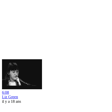
6:08
Liz Green
il y a 18 ans