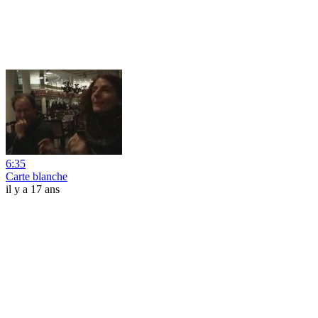
6:35
Carte blanche
il y a 17 ans