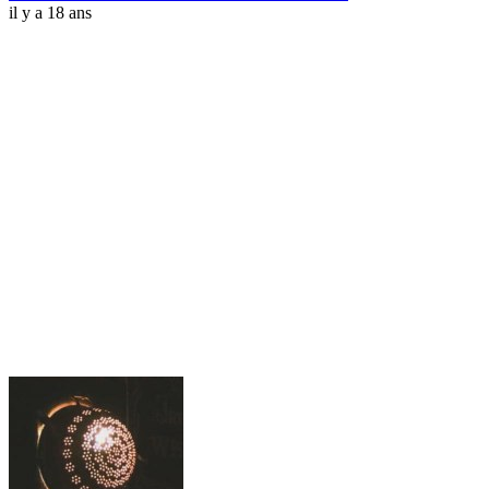
il y a 18 ans