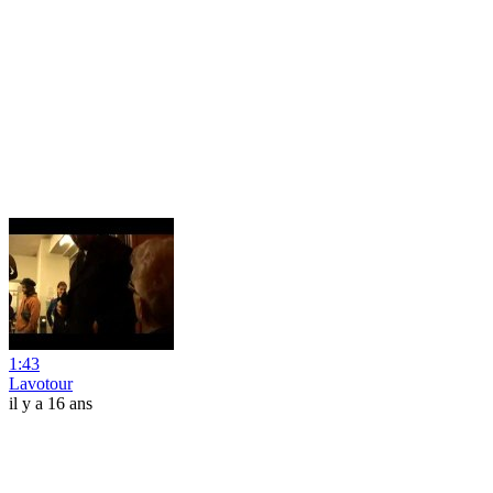
1:43
Lavotour
il y a 16 ans