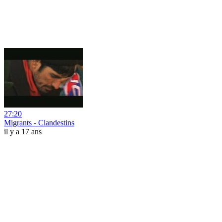
27:20
Migrants - Clandestins
il y a 17 ans