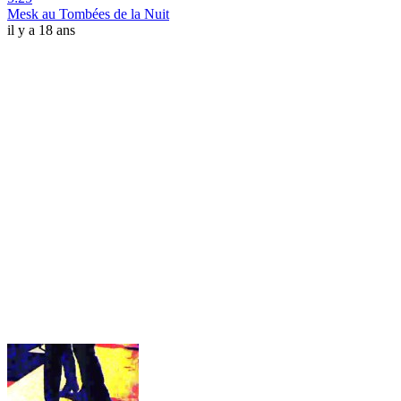
Mesk au Tombées de la Nuit
il y a 18 ans