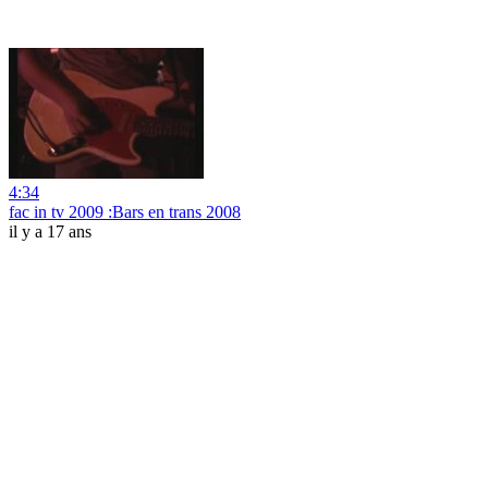
4:34
fac in tv 2009 :Bars en trans 2008
il y a 17 ans