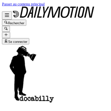
Passer au contenu principal
Rechercher
Se connecter