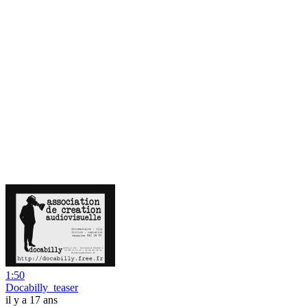
1:50
Docabilly_teaser
il y a 17 ans