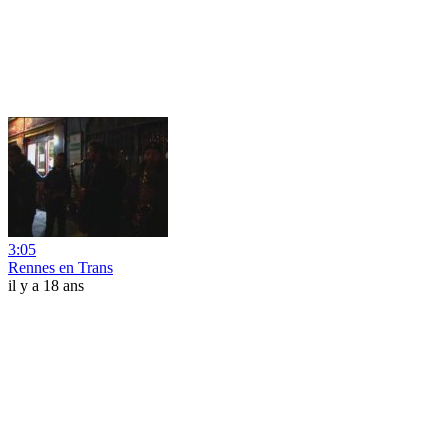
3:05
Rennes en Trans
il y a 18 ans