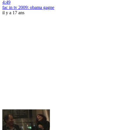
4:49
fac in tv 2009: obama gagne
il y a 17 ans