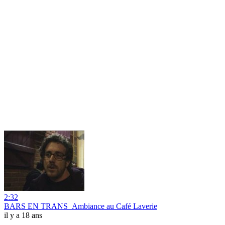
2:32
BARS EN TRANS_Ambiance au Café Laverie
il y a 18 ans