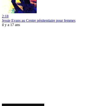
2:18
Jessie Evans au Centre pénitentiaire pour femmes
il y a 17 ans