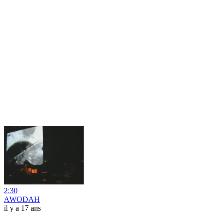
2:30
AWODAH
il y a 17 ans