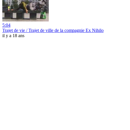
5:04
Trajet de vie / Trajet de ville de la compagnie Ex Nihilo
il y a 18 ans