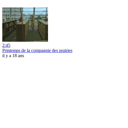
2:45
Printemps de la compagnie des prairies
il y a 18 ans