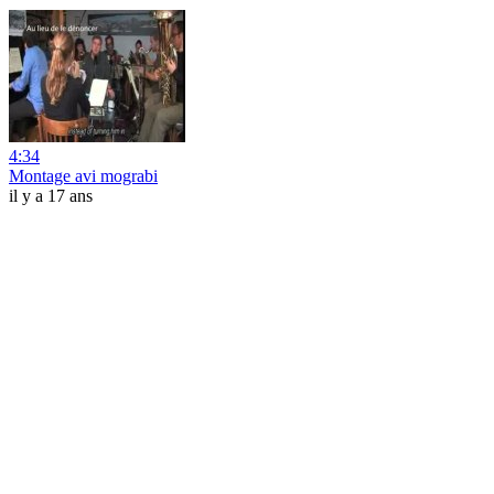
4:34
Montage avi mograbi
il y a 17 ans