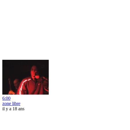
6:00
zone libre
il y a 18 ans