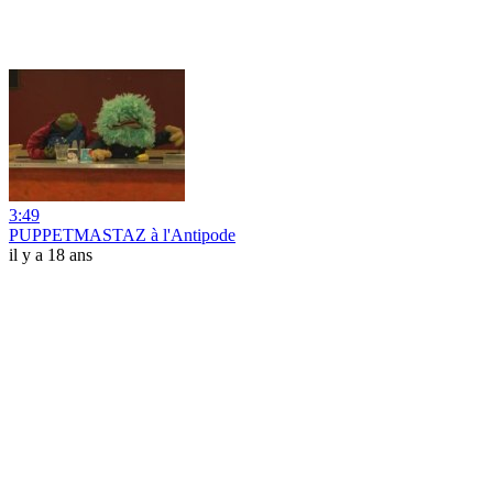
3:49
PUPPETMASTAZ à l'Antipode
il y a 18 ans