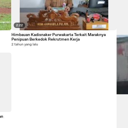
2:22
Himbauan Kadisnaker Purwakarta Terkait Maraknya
Penipuan Berkedok Rekrutmen Kerja
2 tahun yang lalu
an