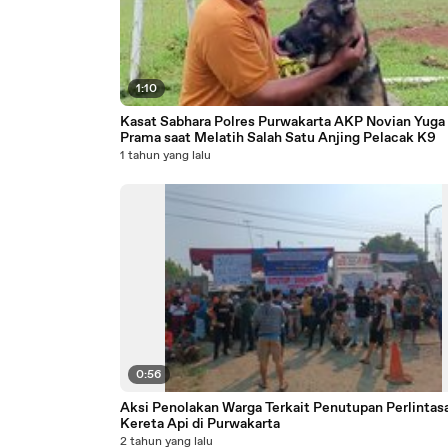
1:10
Kasat Sabhara Polres Purwakarta AKP Novian Yuga
Prama saat Melatih Salah Satu Anjing Pelacak K9
1 tahun yang lalu
0:56
Aksi Penolakan Warga Terkait Penutupan Perlintas
Kereta Api di Purwakarta
2 tahun yang lalu