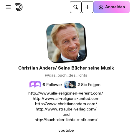
Zum Hauptinhalt springen
Anmelden
Christian Anders/ Seine Bücher seine Musik
@das_buch_des_lichts
6
Follower
2
Sie Folgen
http://www.alle-religionen-vereint.com/
http://www.all-religions-united.com
http://www.christiananders.com/
http://www.straube-verlag.com/
und
http://buch-des-lichts.e-sfk.com/
youtube