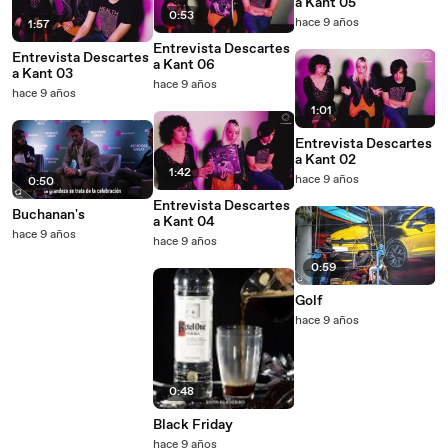
a Kant 05
0:53
hace 9 años
1:57
Entrevista Descartes
Entrevista Descartes
a Kant 06
a Kant 03
hace 9 años
hace 9 años
1:01
Entrevista Descartes
a Kant 02
1:42
hace 9 años
0:50
Entrevista Descartes
Buchanan's
a Kant 04
hace 9 años
hace 9 años
0:59
Golf
hace 9 años
0:48
Black Friday
hace 9 años