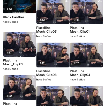
2:16
Black Panther
1:13
0:45
hace 9 años
Plastilina
Plastilina
Mosh_Clip05
Mosh_Clip01
hace 9 años
hace 9 años
1:37
Plastilina
1:11
1:07
Mosh_Clip02
hace 9 años
Plastilina
Plastilina
Mosh_Clip03
Mosh_Clip04
hace 9 años
hace 9 años
1:22
Plastilina