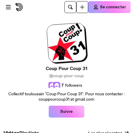
Passer au contenu principal
Se connecter
Coup Pour Coup 31
@coup-pour-coup
7
followers
Collectif toulousain "Coup Pour Coup 31". Pour nous contacter :
couppourcoup31 at gmail.com
Suivre