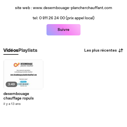
site web : www.desembouage-plancherchauffant.com
tel: 0 811 26 24 00 (prix appel local)
Suivre
Les plus récentes
Vidéos
Playlists
3:49
desembouage
chauffage ropuls
il y a 13 ans