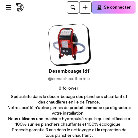
Passer au contenu principal
Se connecter
Desembouage Idf
@conseil-ecothermie
0
follower
Spécialiste dans le désembouage des planchers chauffant et
des chaudières en Ile de France.
Notre société n'utilise jamais de produit chimique qui dégraderai
votre installation .
Nous utilisons une machine hydropulsé ropuls qui est efficace a
100% sur les planchers chauffants et 100% écologique .
Procédé garantie 3 ans dans le nettoyage et la réparation de
tous plancher chauffant .