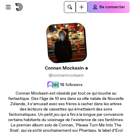
Passer au contenu principal
Se connecter
Connan Mockasin
@connanmockasin
15
followers
Connan Mockasin est obsédé par tout ce qui touche au
fantastique. Dès l’âge de 10 ans dans sa ville natale de Nouvelle
Zélande, il s’amusait avec ses frères à cacher dans les arbres
des lecteurs de cassettes qui émettaient des sons
fantomatiques. Un petit jeu qui a fini à la longue par convaincre
certains habitants du voisinage de l’existence de ces fantômes.
Le premier album solo de Connan, 'Please Turn Me Into The
Snat', qui va sortir prochainement sur Phantasy, le label d’Erol