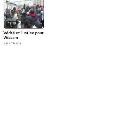
17:16
Vérité et Justice pour
Wissam
il y a 14 ans