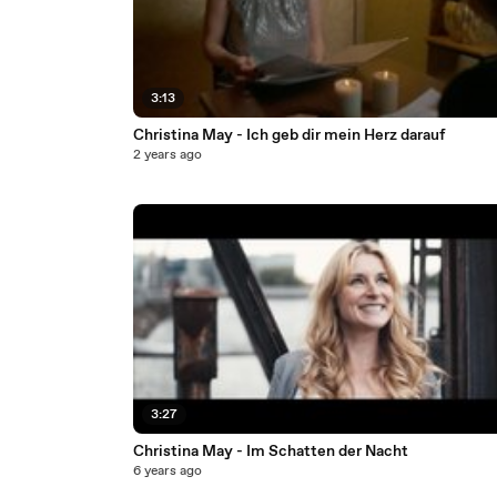
3:13
Christina May - Ich geb dir mein Herz darauf
2 years ago
3:27
Christina May - Im Schatten der Nacht
6 years ago