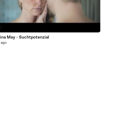
5
tina May - Suchtpotenzial
 ago