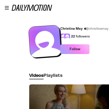
Skip to main content
Christina May
@christinamay
22
followers
Follow
Videos
Playlists