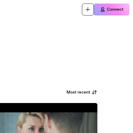
Connect
Most recent