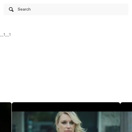
Search
__1__1