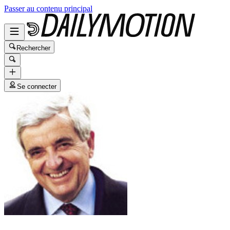
Passer au contenu principal
Rechercher
Se connecter