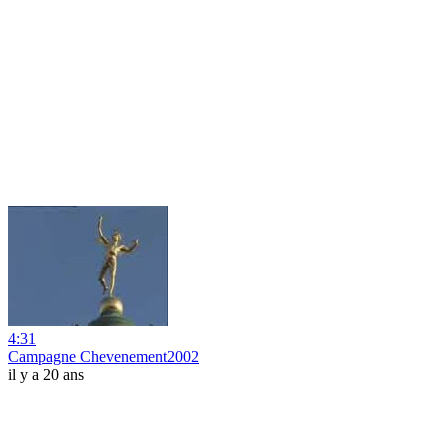
4:31
Campagne Chevenement2002
il y a 20 ans