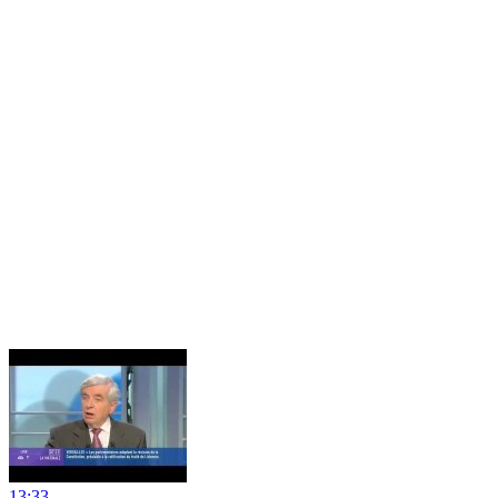
13:33