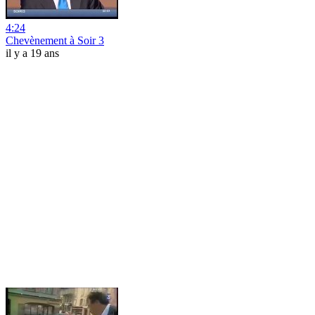
4:24
Chevènement à Soir 3
il y a 19 ans