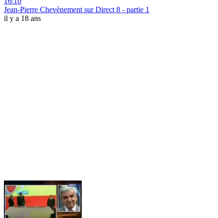
16:10
Jean-Pierre Chevènement sur Direct 8 - partie 1
il y a 18 ans