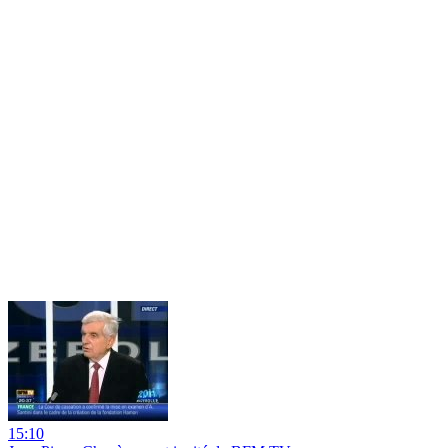
15:10