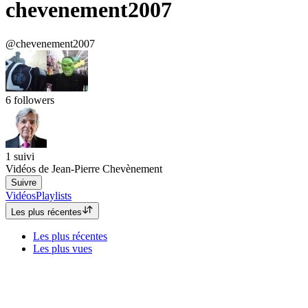
chevenement2007
@chevenement2007
6
followers
1
suivi
Vidéos de Jean-Pierre Chevènement
Suivre
Vidéos
Playlists
Les plus récentes
Les plus récentes
Les plus vues