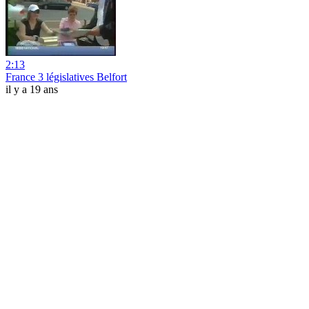
2:13
France 3 législatives Belfort
il y a 19 ans