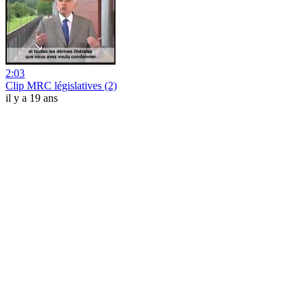
2:03
Clip MRC législatives (2)
il y a 19 ans