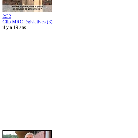
2:32
Clip MRC législatives (3)
il y a 19 ans