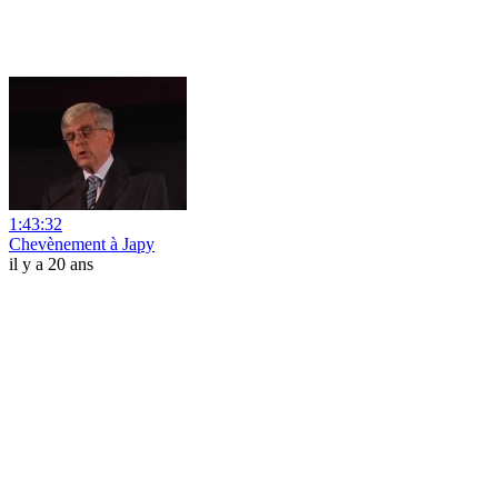
1:43:32
Chevènement à Japy
il y a 20 ans