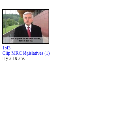
1:43
Clip MRC législatives (1)
il y a 19 ans