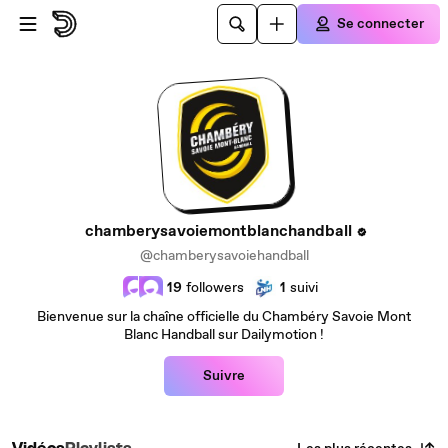
Passer au contenu principal
Se connecter
chamberysavoiemontblanchandball
@chamberysavoiehandball
19
followers
1
suivi
Bienvenue sur la chaîne officielle du Chambéry Savoie Mont
Blanc Handball sur Dailymotion !
Suivre