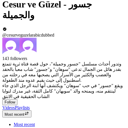
Cesur ve Güzel - جسور
والجميلة
@cesurveguzelarabicdubbed
143
followers
وتدور أحداث مسلسل "جسور وجميلة"، حول قصة فتاة ثرية تتمتع
بقدر هائل من الجمال تدعى "سوهان" و"جسور" شاب معبأ بالحقد
والغضب والكثير من الأسرار التي يصحبها معه في رحلته من
اسطنبول إلى حيث يقيم عدوه منذ الطفولة.
ويقع "جسور" في حب "سوهان" ويكتشف أنها ابنة الرجل الذي جاء
لينتقم منه، ويمنحه والد "سوبهان" كامل الثقة، غير مدرك لنوايا
الشاب الحقيقية في الانتق
Follow
Videos
Playlists
Most recent
Most recent