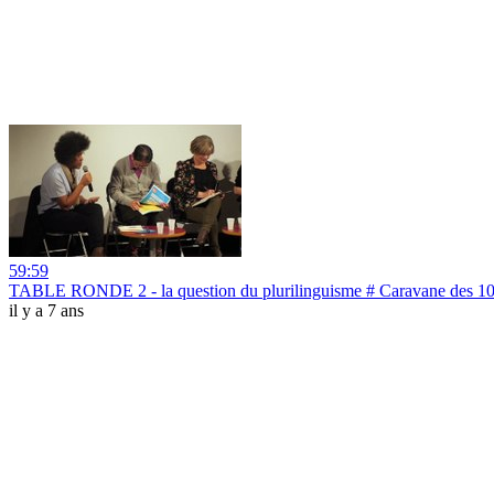
59:59
TABLE RONDE 2 - la question du plurilinguisme # Caravane des 10
il y a 7 ans