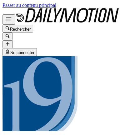
Passer au contenu principal
Rechercher
Se connecter