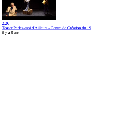
2:26
Teaser Parlez-moi d'Ailleurs - Centre de Création du 19
il y a 8 ans