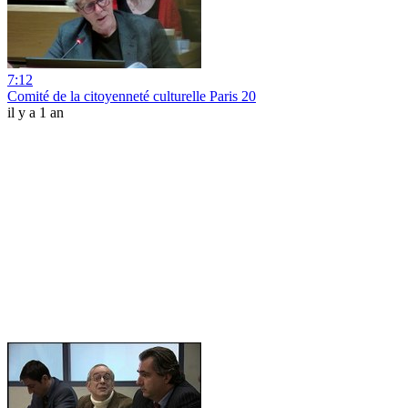
7:12
Comité de la citoyenneté culturelle Paris 20
il y a 1 an