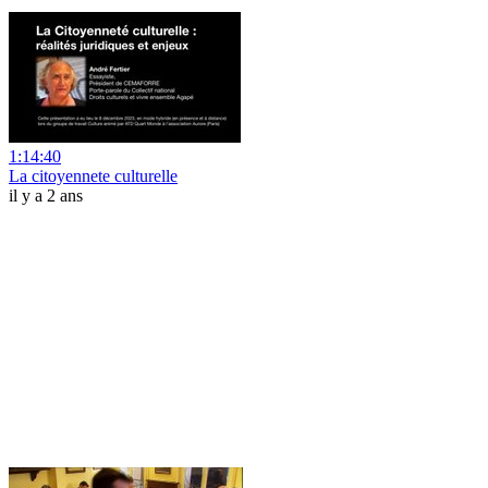
1:14:40
La citoyennete culturelle
il y a 2 ans