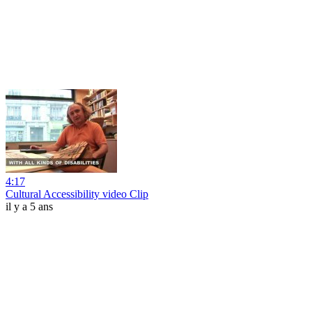
4:17
Cultural Accessibility video Clip
il y a 5 ans