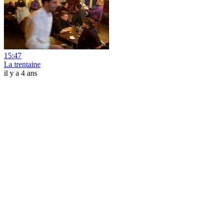
15:47
La trentaine
il y a 4 ans