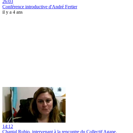
26:03
Conférence introductive d'André Fertier
il y a 4 ans
14:12
Chantal Rubio, intervenant à la rencontre du Collectif Agape,