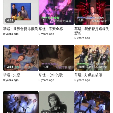
4:38
5:11
4:54
草蜢 - 世界會變得很美
草蜢 - 不安全感
草蜢 - 我們都是這樣失
戀的
9 years ago
9 years ago
9 years ago
2:53
4:35
4:05
草蜢 - 失戀
草蜢 - 心中的歌
草蜢 - 好戲在後頭
9 years ago
9 years ago
9 years ago