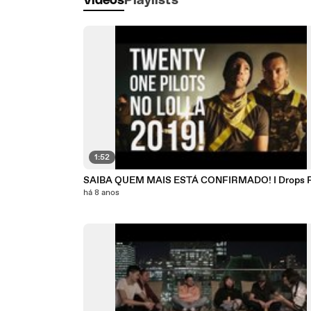
Vídeos
Playlists
1:52
SAIBA QUEM MAIS ESTÁ CONFIRMADO! I Drops 
há 8 anos