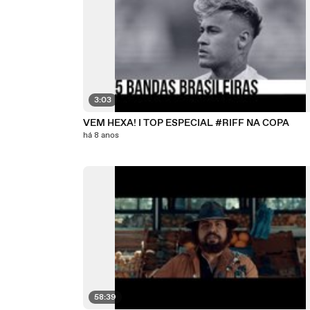
3:03
VEM HEXA! I TOP ESPECIAL #RIFF NA COPA
há 8 anos
58:39