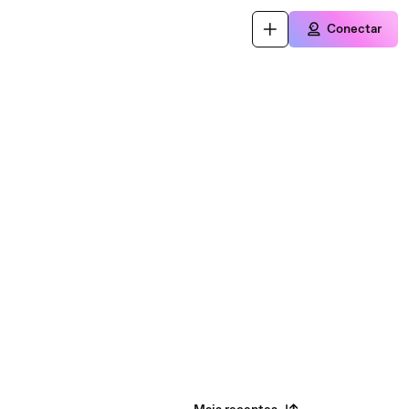
Conectar