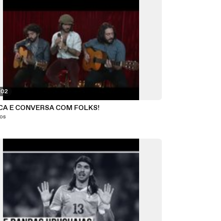
:02
CA E CONVERSA COM FOLKS!
nos