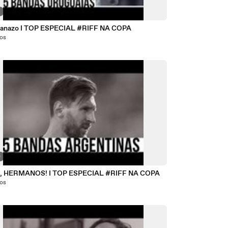
7
anazo I TOP ESPECIAL #RIFF NA COPA
nos
0
, HERMANOS! I TOP ESPECIAL #RIFF NA COPA
nos