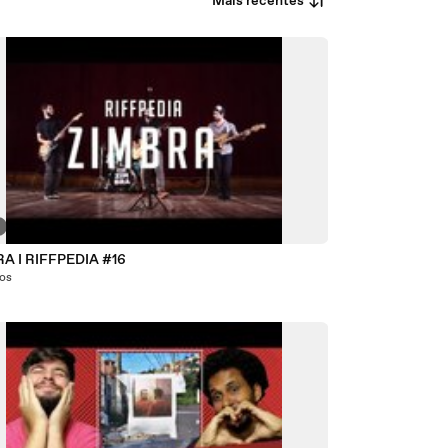
Mais recentes
A I RIFFPEDIA #16
nos