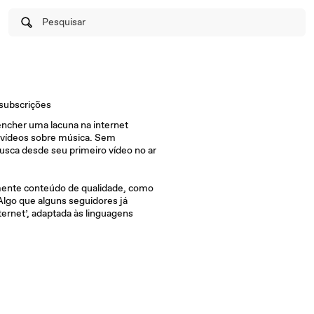
Pesquisar
subscrições
encher uma lacuna na internet
de vídeos sobre música. Sem
usca desde seu primeiro vídeo no ar
mente conteúdo de qualidade, como
 Algo que alguns seguidores já
rnet’, adaptada às linguagens