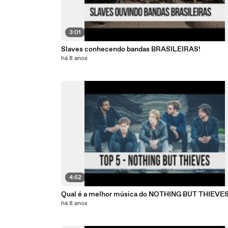
3:01
Slaves conhecendo bandas BRASILEIRAS!
há 8 anos
4:52
Qual é a melhor música do NOTHING BUT THIEVES
há 8 anos