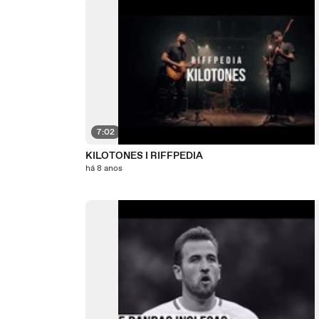
7:02
KILOTONES I RIFFPEDIA
há 8 anos