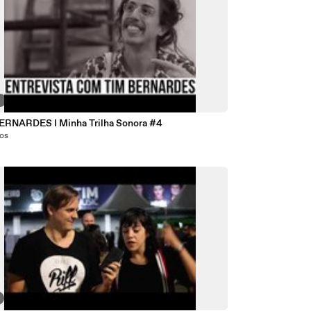
6
ERNARDES I Minha Trilha Sonora #4
nos