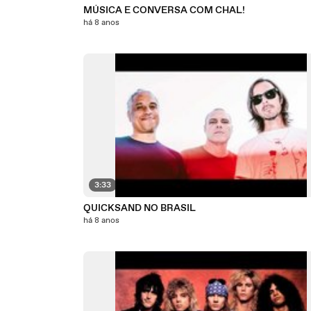
MÚSICA E CONVERSA COM CHAL!
há 8 anos
3:33
QUICKSAND NO BRASIL
há 8 anos