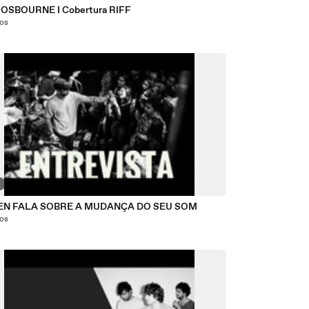
OSBOURNE I Cobertura RIFF
nos
5
ZEN FALA SOBRE A MUDANÇA DO SEU SOM
nos