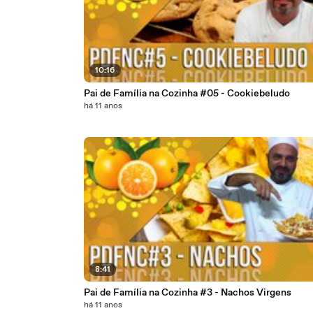
10:16
Pai de Família na Cozinha #05 - Cookiebeludo
há 11 anos
8:41
Pai de Família na Cozinha #3 - Nachos Virgens
há 11 anos