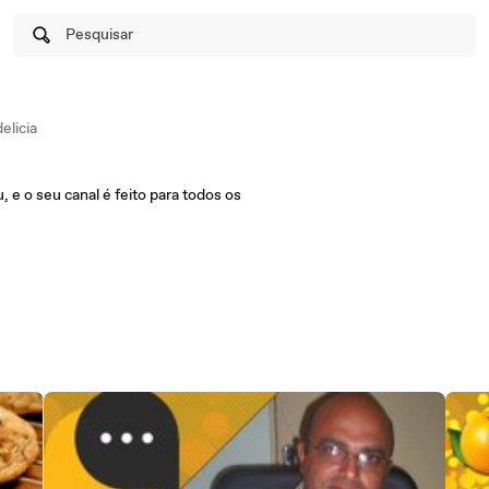
Pesquisar
licia
 e o seu canal é feito para todos os