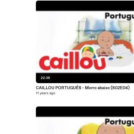
22:38
CAILLOU PORTUGUÊS - Morro abaixo (S02E04)
11 years ago