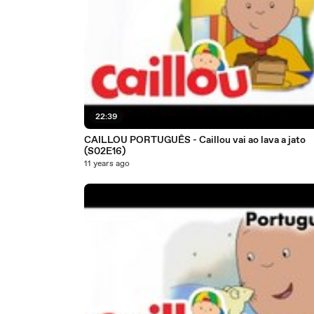
22:39
CAILLOU PORTUGUÊS - Caillou vai ao lava a jato
(S02E16)
11 years ago