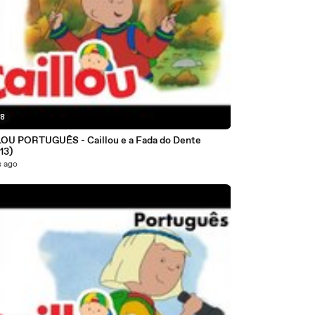
38
OU PORTUGUÊS - Caillou e a Fada do Dente
13)
s ago