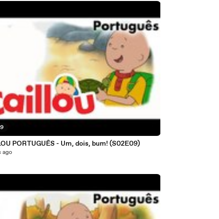
39
OU PORTUGUÊS - Um, dois, bum! (S02E09)
s ago