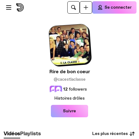
Passer au contenu principal
Se connecter
Rire de bon coeur
@cacestlaclasse
12
followers
Histoires drôles
Suivre
Les plus récentes
Vidéos
Playlists