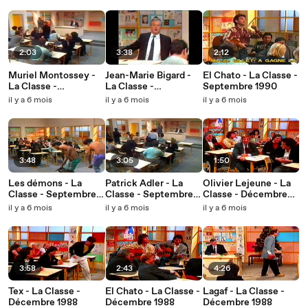
2:03
3:38
2:12
Muriel Montossey -
Jean-Marie Bigard -
El Chato - La Classe -
La Classe -
La Classe -
Septembre 1990
Septembre 1990
Septembre 1990
il y a 6 mois
il y a 6 mois
il y a 6 mois
3:48
3:05
1:50
Les démons - La
Patrick Adler - La
Olivier Lejeune - La
Classe - Septembre
Classe - Septembre
Classe - Décembre
1990
1990
1988
il y a 6 mois
il y a 6 mois
il y a 6 mois
3:58
2:43
4:26
Tex - La Classe -
El Chato - La Classe -
Lagaf - La Classe -
Décembre 1988
Décembre 1988
Décembre 1988