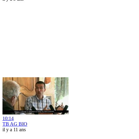
10:14
TB AG BIO
il y a 11 ans