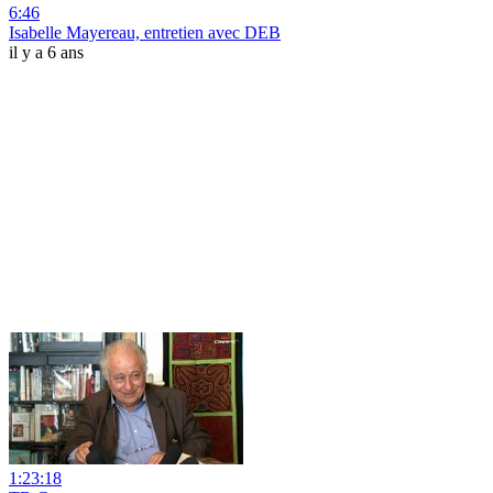
6:46
Isabelle Mayereau, entretien avec DEB
il y a 6 ans
1:23:18