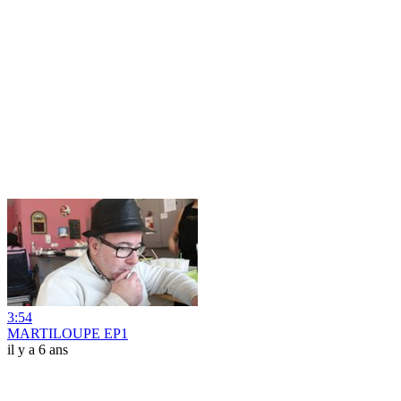
3:54
MARTILOUPE EP1
il y a 6 ans