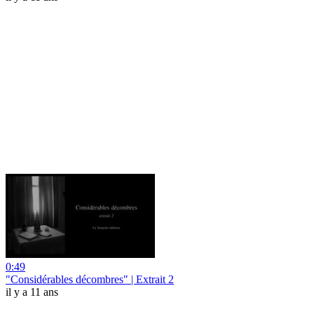
0:49
"Considérables décombres" | Extrait 2
il y a 11 ans