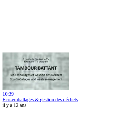
10:39
Eco-emballages & gestion des déchets
il y a 12 ans