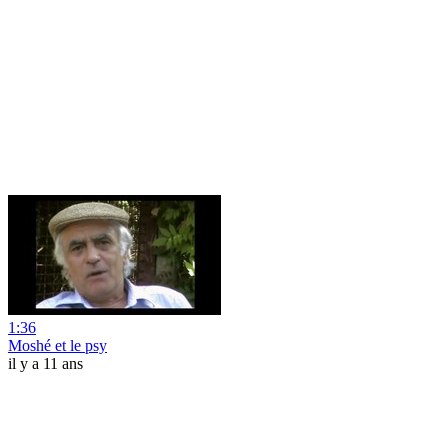
1:36
Moshé et le psy
il y a 11 ans