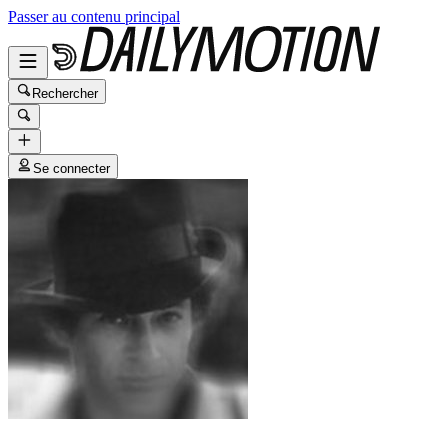
Passer au contenu principal
Rechercher
Se connecter