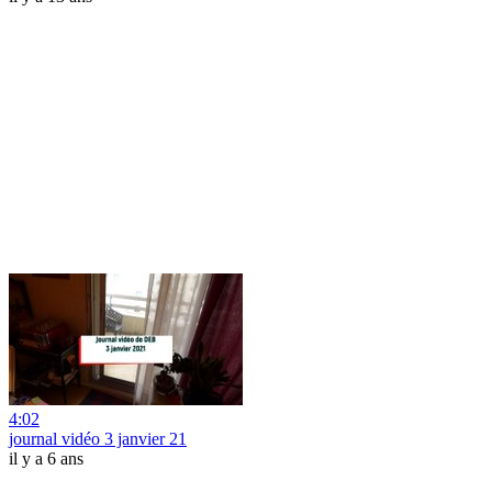
4:02
journal vidéo 3 janvier 21
il y a 6 ans