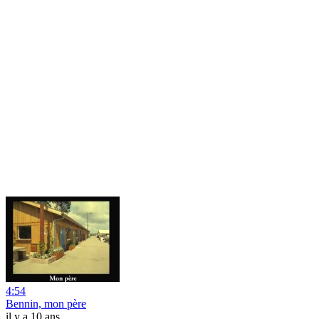
4:54
Bennin, mon père
il y a 10 ans