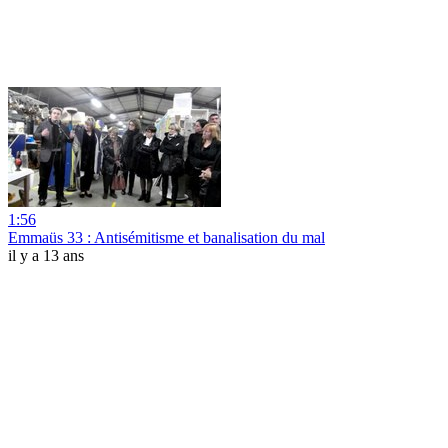
1:56
Emmaüs 33 : Antisémitisme et banalisation du mal
il y a 13 ans