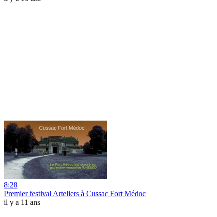
8:28
Premier festival Arteliers à Cussac Fort Médoc
il y a 11 ans