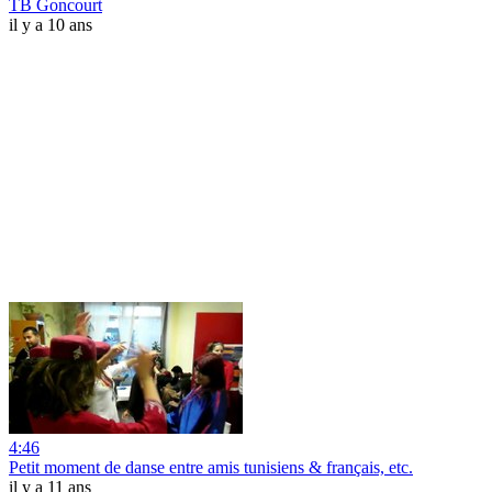
TB Goncourt
il y a 10 ans
4:46
Petit moment de danse entre amis tunisiens & français, etc.
il y a 11 ans