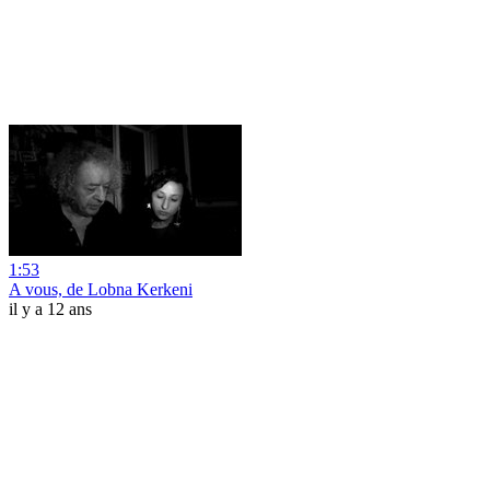
1:53
A vous, de Lobna Kerkeni
il y a 12 ans