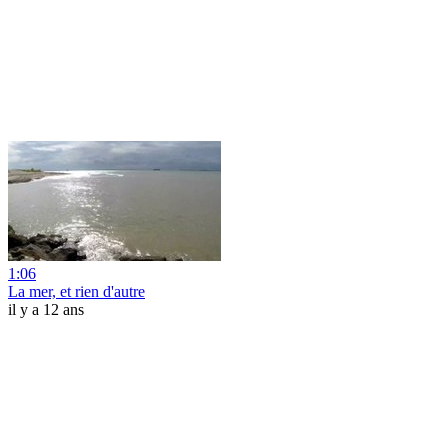
1:06
La mer, et rien d'autre
il y a 12 ans