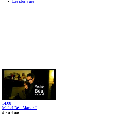
Les plus vues
14:08
Michel Béal Martorell
il y a 4 ans