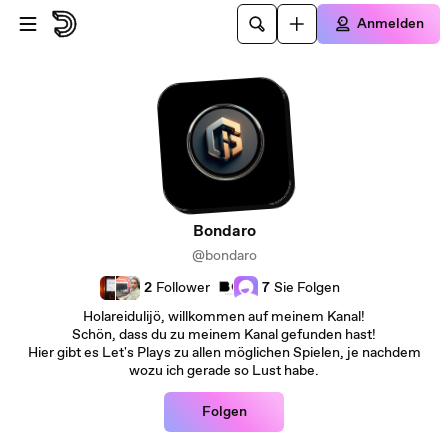
Zum Hauptinhalt springen
Anmelden
Bondaro
@bondaro
2
Follower
7
Sie Folgen
Holareidulijö, willkommen auf meinem Kanal!
Schön, dass du zu meinem Kanal gefunden hast!
Hier gibt es Let's Plays zu allen möglichen Spielen, je nachdem
wozu ich gerade so Lust habe.
Folgen