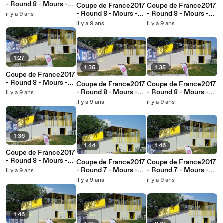
- Round 8 - Mours -
Coupe de France2017
Coupe de France2017
Minimes Filles
- Round 8 - Mours -
- Round 8 - Mours -
il y a 9 ans
Femmes 17+
Minimes
il y a 9 ans
il y a 9 ans
1:27
1:35
1:35
Coupe de France2017
- Round 8 - Mours -
Coupe de France2017
Coupe de France2017
Hommes 25-29 ans
- Round 8 - Mours -
- Round 8 - Mours -
il y a 9 ans
Hommes 17-24
Hommes 30+
il y a 9 ans
il y a 9 ans
1:36
1:44
1:46
Coupe de France2017
- Round 8 - Mours -
Coupe de France2017
Coupe de France2017
Cadettes
- Round 7 - Mours -
- Round 7 - Mours -
il y a 9 ans
Minimes Filles
Minimes garçons
il y a 9 ans
il y a 9 ans
1:46