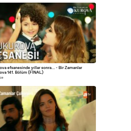
42
 efsanesinde yıllar sonra... - Bir Zamanlar
ova 141. Bölüm (FİNAL)
nce