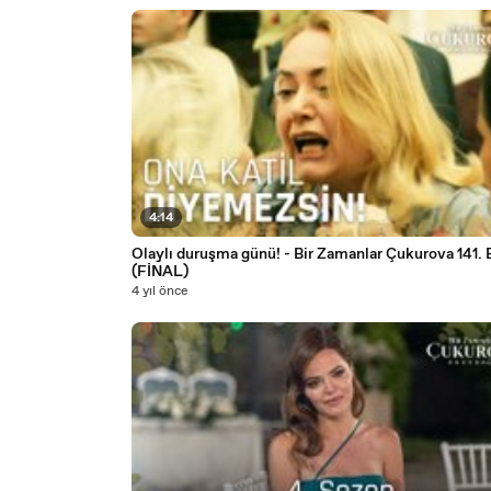
4:14
Olaylı duruşma günü! - Bir Zamanlar Çukurova 141.
(FİNAL)
4 yıl önce