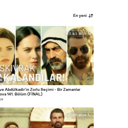
En yeni
34
 Abdülkadir'in Zorlu Seçimi - Bir Zamanlar
ova 141. Bölüm (FİNAL)
nce