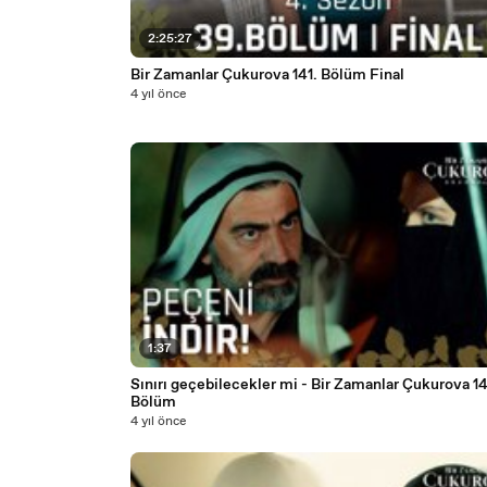
2:25:27
Bir Zamanlar Çukurova 141. Bölüm Final
4 yıl önce
1:37
Sınırı geçebilecekler mi - Bir Zamanlar Çukurova 140.
Bölüm
4 yıl önce