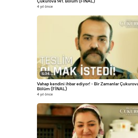
Çukurova 141. Bölüm (FİNAL)
4 yıl önce
5:34
Vahap kendini ihbar ediyor! - Bir Zamanlar Çukurova 141.
Bölüm (FİNAL)
4 yıl önce