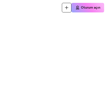
Oturum açın