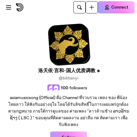
Skip to main content
Connect
洛天依·言和-国人优质调教
@bilitianyi
100
followers
asiamusicsong (Official) คือ Channel ที่รวบรวม เพลง ของ พี่น้อง
ไทยลาว ให้ฟังกันอย่างจุใจ โดยได้รับลิขสิทธิ์ในการเผยแพร่ถูกต้อง
ตามกฏหมาย ภายใต้การดูแลของ ค่ายเพลง "ลาวล้านช้าง ລາວລ້ານ
ຊ້າງ ( LSC ) " ขอบคุณที่ติดตามผลงาน อย่าลืม กด ติดตามเรา เพื่อ
รับฟังเพลง