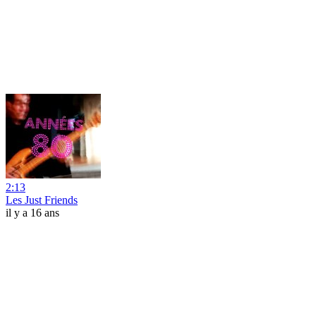
2:13
Les Just Friends
il y a 16 ans