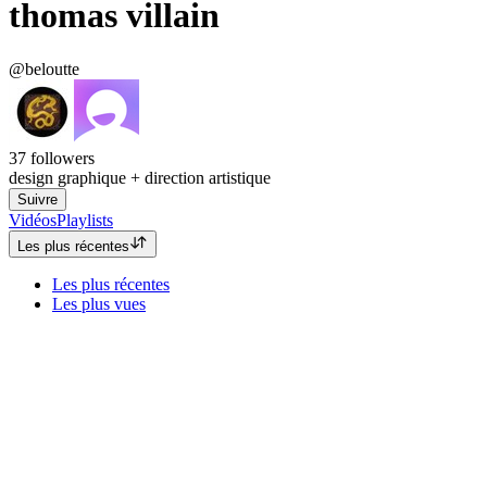
thomas villain
@beloutte
37
followers
design graphique + direction artistique
Suivre
Vidéos
Playlists
Les plus récentes
Les plus récentes
Les plus vues