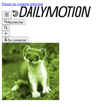
Passer au contenu principal
Rechercher
Se connecter