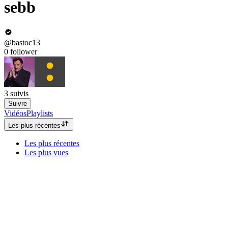
sebb
@bastoc13
0
follower
3
suivis
Suivre
Vidéos
Playlists
Les plus récentes
Les plus récentes
Les plus vues