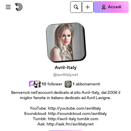
Passa al contenuto principale
Accedi
Avril-Italy
@avrilitalynet
10
follower
1
abbonamenti
Benvenuti nell'account dedicato al sito Avril-Italy, dal 2006 il
miglior fansite in italiano dedicato ad Avril Lavigne.
YouTube: http://youtube.com/avrilitaly
Soundcloud: http://soundcloud.com/avrilitaly
Tumblr: http://avril-italy.tumblr.com
Ask: http://ask.fm/avrilitalynet