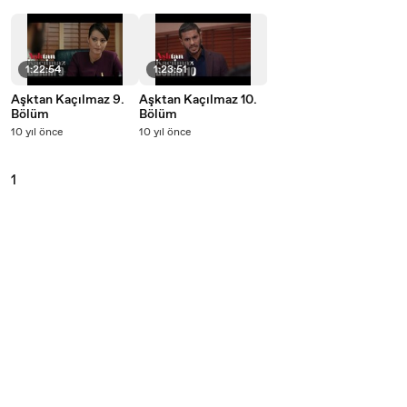
1:22:54
1:23:51
Aşktan Kaçılmaz 9.
Aşktan Kaçılmaz 10.
Bölüm
Bölüm
10 yıl önce
10 yıl önce
1