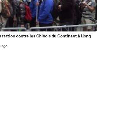
4
estation contre les Chinois du Continent à Hong
s ago