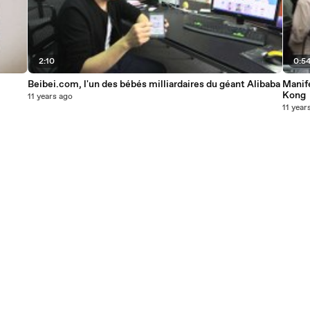
2:10
0:5
Beibei.com, l'un des bébés milliardaires du géant Alibaba
Manif
Kong
11 years ago
11 year