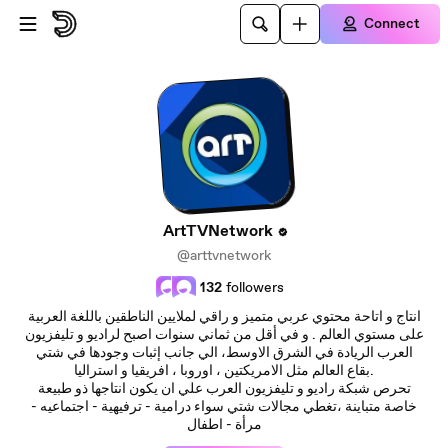
Skip to main content
Connect
ArtTVNetwork
@arttvnetwork
132
followers
انتاج و اتاحة محتوي عربي متميز و راقي لملايين الناطقين باللغة العربية
على مستوي العالم . و في أقل من ثماني سنوات اصبح لراديو و تليفزيون
العرب الريادة في الشرق الاوسط، الي جانب إثبات وجودها في شتي
بقاع العالم مثل الامريكتين ، اوروبا ، افريقيا و استراليا.
تحرص شبكة راديو و تليفزيون العرب علي ان يكون انتاجها ذو طبيعة
خاصة متباينة ،تغطي مجالات شتي سواء درامية - ترفيهية - اجتماعيه -
مرأة - اطفال