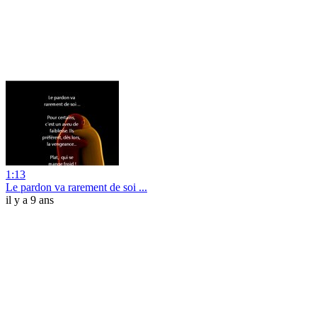
1:13
Le pardon va rarement de soi ...
il y a 9 ans