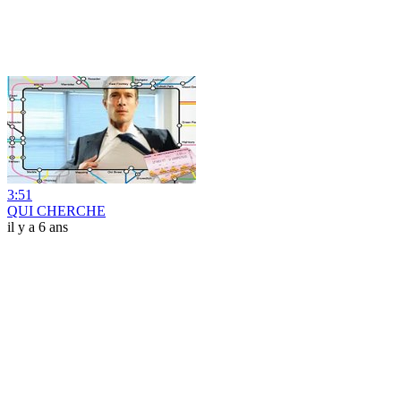
3:51
QUI CHERCHE
il y a 6 ans