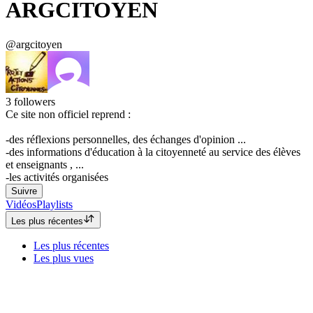
ARGCITOYEN
@argcitoyen
3
followers
Ce site non officiel reprend :
-des réflexions personnelles, des échanges d'opinion ...
-des informations d'éducation à la citoyenneté au service des élèves
et enseignants , ...
-les activités organisées
Suivre
Vidéos
Playlists
Les plus récentes
Les plus récentes
Les plus vues