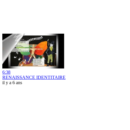
6:38
RENAISSANCE IDENTITAIRE
il y a 6 ans