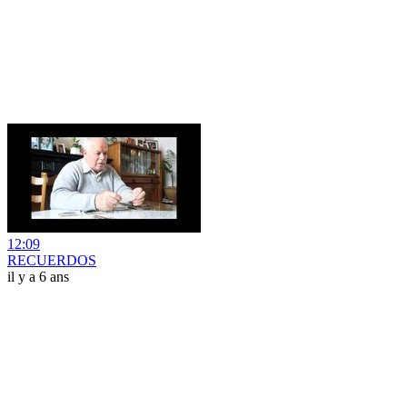
12:09
RECUERDOS
il y a 6 ans