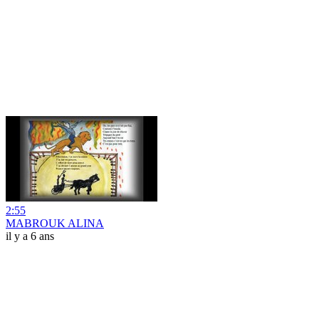
2:55
MABROUK ALINA
il y a 6 ans