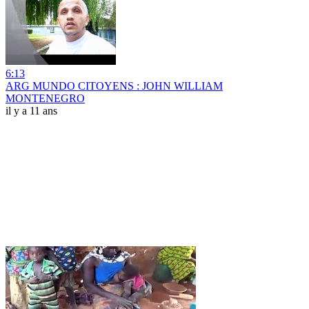
6:13
ARG MUNDO CITOYENS : JOHN WILLIAM
MONTENEGRO
il y a 11 ans