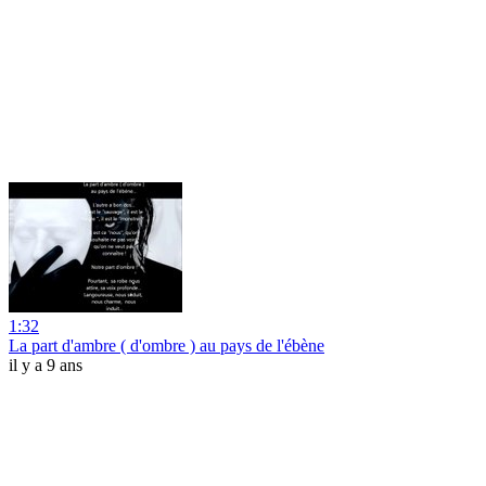
1:32
La part d'ambre ( d'ombre ) au pays de l'ébène
il y a 9 ans