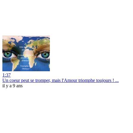
1:37
Un coeur peut se tromper, mais l'Amour triomphe toujours ! ...
il y a 9 ans