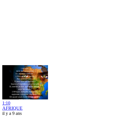
1:10
AFRIQUE
il y a 9 ans