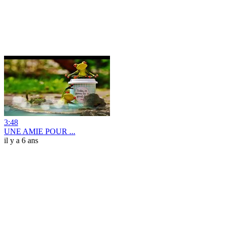
3:48
UNE AMIE POUR ...
il y a 6 ans