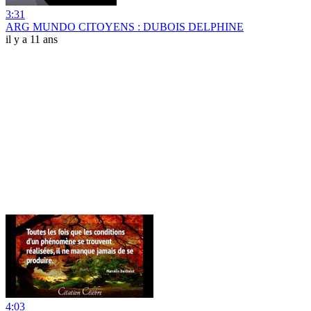
3:31
ARG MUNDO CITOYENS : DUBOIS DELPHINE
il y a 11 ans
4:03