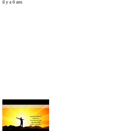
il y a 6 ans