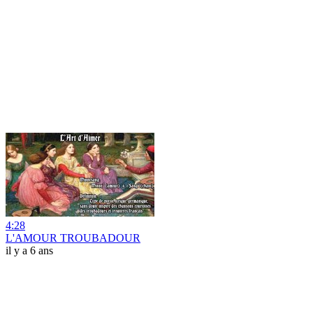
4:28
L'AMOUR TROUBADOUR
il y a 6 ans