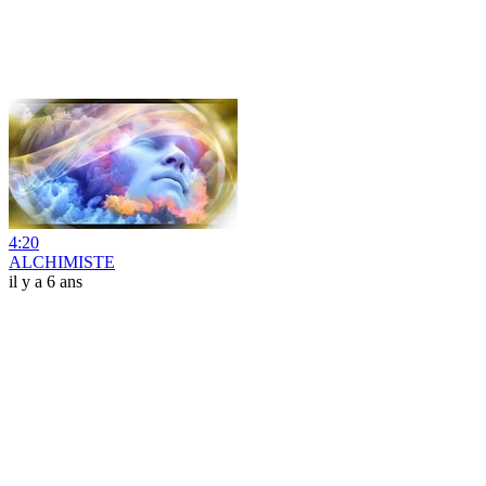
4:20
ALCHIMISTE
il y a 6 ans