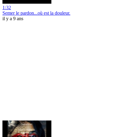
1:32
Semer le pardon...où est la douleur.
il y a 9 ans