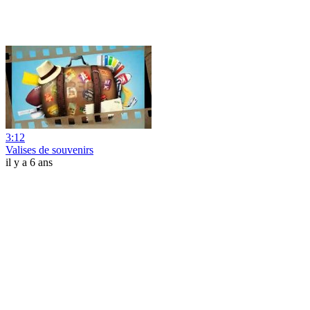
3:12
Valises de souvenirs
il y a 6 ans