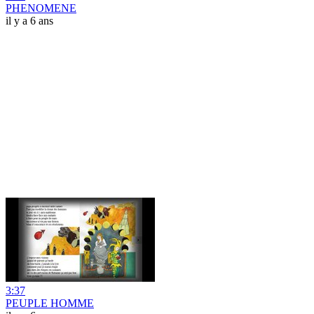
PHENOMENE
il y a 6 ans
3:37
PEUPLE HOMME