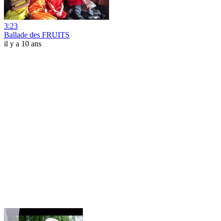
3:23
Ballade des FRUITS
il y a 10 ans