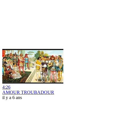
4:26
AMOUR TROUBADOUR
il y a 6 ans