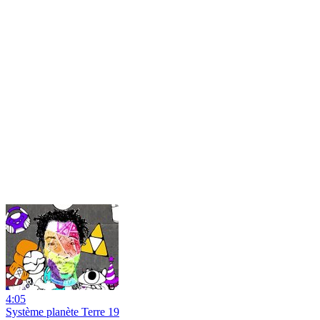
4:05
Système planète Terre 19