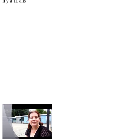
il y a 11 ans