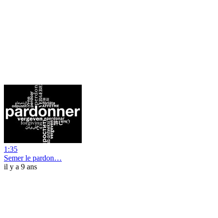
1:35
Semer le pardon…
il y a 9 ans