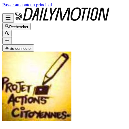
Passer au contenu principal
Rechercher
Se connecter