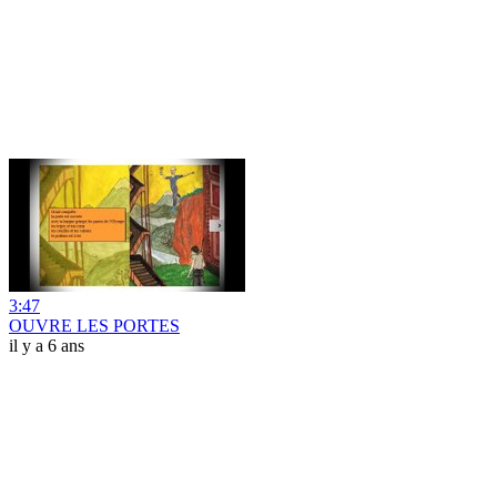
3:47
OUVRE LES PORTES
il y a 6 ans