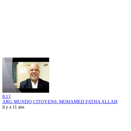
8:13
ARG MUNDO CITOYENS: MOHAMED FATHA ALLAH
il y a 11 ans