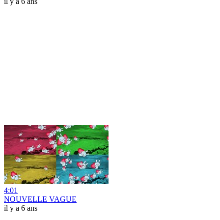
il y a 6 ans
4:01
NOUVELLE VAGUE
il y a 6 ans