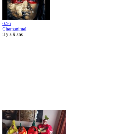
0:56
Chamanimal
il y a 9 ans