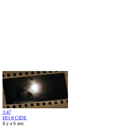
3:47
HO 8 CIDE
il y a 6 ans