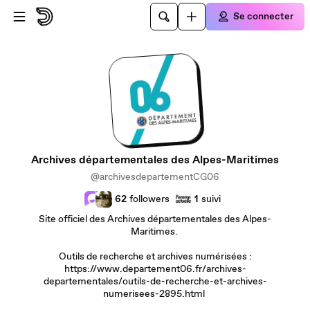
Passer au contenu principal
Se connecter
Archives départementales des Alpes-Maritimes
@archivesdepartementCG06
62
followers
1
suivi
Site officiel des Archives départementales des Alpes-
Maritimes.
Outils de recherche et archives numérisées :
https://www.departement06.fr/archives-
departementales/outils-de-recherche-et-archives-
numerisees-2895.html