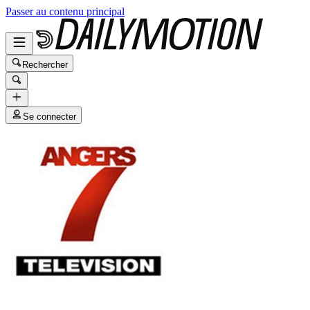
Passer au contenu principal
Rechercher
Se connecter