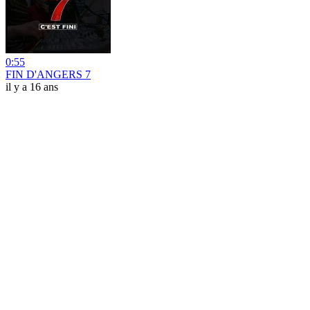
0:55
FIN D'ANGERS 7
il y a 16 ans