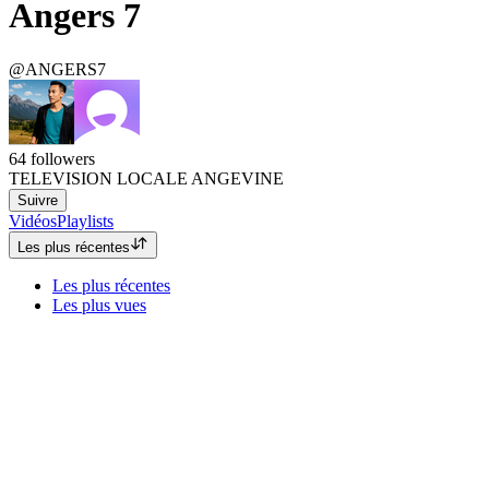
Angers 7
@ANGERS7
64
followers
TELEVISION LOCALE ANGEVINE
Suivre
Vidéos
Playlists
Les plus récentes
Les plus récentes
Les plus vues