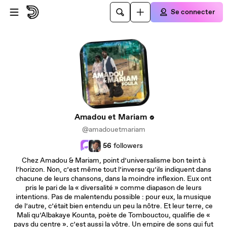
Passer au contenu principal
Se connecter
Amadou et Mariam
@amadouetmariam
56
followers
Chez Amadou & Mariam, point d’universalisme bon teint à
l’horizon. Non, c’est même tout l’inverse qu’ils indiquent dans
chacune de leurs chansons, dans la moindre inflexion. Eux ont
pris le pari de la « diversalité » comme diapason de leurs
intentions. Pas de malentendu possible : pour eux, la musique
de l’autre, c’était bien entendu un peu la nôtre. Et leur terre, ce
Mali qu’Albakaye Kounta, poète de Tombouctou, qualifie de «
pays du centre », c’est aussi la vôtre. Un empire de sons qui fut