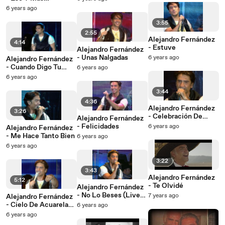
(#SeAgradece)
6 years ago
3:55
2:55
Alejandro Fernández
4:14
- Estuve
Alejandro Fernández
- Unas Nalgadas
6 years ago
Alejandro Fernández
- Cuando Digo Tu
6 years ago
Nombre
6 years ago
3:44
4:36
Alejandro Fernández
3:26
- Celebración De
Alejandro Fernández
Amor (Live At El
- Felicidades
6 years ago
Alejandro Fernández
Lunario En la Ciudad
- Me Hace Tanto Bien
6 years ago
De México/2010)
6 years ago
3:22
3:43
Alejandro Fernández
5:12
- Te Olvidé
Alejandro Fernández
- No Lo Beses (Live
7 years ago
Alejandro Fernández
At El Lunario En la
- Cielo De Acuarela
6 years ago
Ciudad De
Aka Como Me Duele
6 years ago
México/2010)