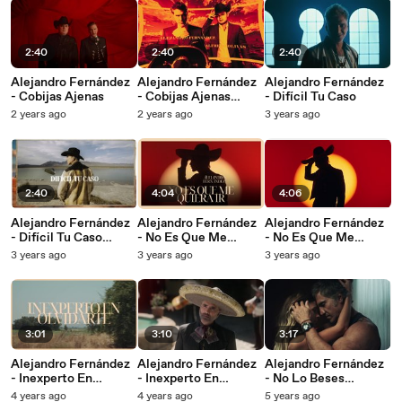
2:40
2:40
2:40
Alejandro Fernández
Alejandro Fernández
Alejandro Fernández
- Cobijas Ajenas
- Cobijas Ajenas
- Difícil Tu Caso
(Lyric Video)
2 years ago
2 years ago
3 years ago
2:40
4:04
4:06
Alejandro Fernández
Alejandro Fernández
Alejandro Fernández
- Difícil Tu Caso
- No Es Que Me
- No Es Que Me
(Lyric Video)
Quiera Ir (Lyric
Quiera Ir
3 years ago
3 years ago
3 years ago
Video)
3:01
3:10
3:17
Alejandro Fernández
Alejandro Fernández
Alejandro Fernández
- Inexperto En
- Inexperto En
- No Lo Beses
Olvidarte (Lyric
Olvidarte
(Mariachi)
4 years ago
4 years ago
5 years ago