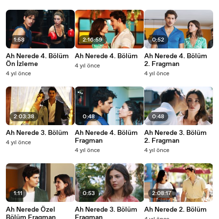
1:58
2:16:59
0:52
Ah Nerede 4. Bölüm
Ah Nerede 4. Bölüm
Ah Nerede 4. Bölüm
Ön İzleme
2. Fragman
4 yıl önce
4 yıl önce
4 yıl önce
2:03:38
0:48
0:48
Ah Nerede 3. Bölüm
Ah Nerede 4. Bölüm
Ah Nerede 3. Bölüm
Fragman
2. Fragman
4 yıl önce
4 yıl önce
4 yıl önce
1:11
0:53
2:08:17
Ah Nerede Özel
Ah Nerede 3. Bölüm
Ah Nerede 2. Bölüm
Bölüm Fragman
Fragman