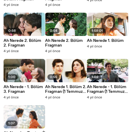
4 yıl önce
4 yıl önce
4 yıl önce
0:56
0:54
1:58:01
Ah Nerede 2. Bölüm
Ah Nerede 2. Bölüm
Ah Nerede 1. Bölüm
2. Fragman
Fragman
4 yıl önce
4 yıl önce
4 yıl önce
1:00
0:55
1:02
Ah Nerede - 1. Bölüm
Ah Nerede 1. Bölüm 2.
Ah Nerede - 1. Bölüm
3. Fragman
Fragman (1 Temmuz
Fragman (1 Temmuz
Cuma)
Cuma)
4 yıl önce
4 yıl önce
4 yıl önce
1:07