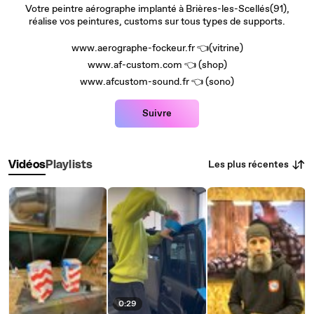
Votre peintre aérographe implanté à Brières-les-Scellés(91),
réalise vos peintures, customs sur tous types de supports.
www.aerographe-fockeur.fr 👈(vitrine)
www.af-custom.com 👈 (shop)
www.afcustom-sound.fr 👈 (sono)
Suivre
Les plus récentes
Vidéos
Playlists
0:29