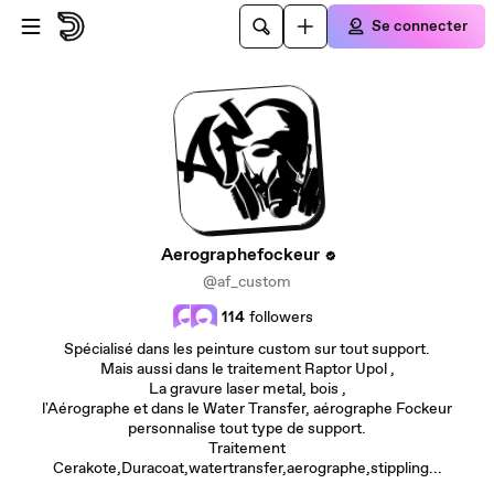
Passer au contenu principal
Se connecter
Aerographefockeur
@af_custom
114
followers
Spécialisé dans les peinture custom sur tout support.
Mais aussi dans le traitement Raptor Upol ,
La gravure laser metal, bois ,
l'Aérographe et dans le Water Transfer, aérographe Fockeur
personnalise tout type de support.
Traitement
Cerakote,Duracoat,watertransfer,aerographe,stippling...