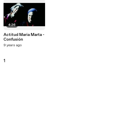
4:26
Actitud Maria Marta -
Confusión
9 years ago
1