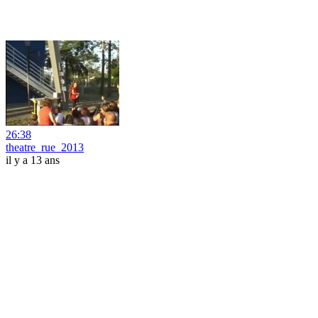
26:38
theatre_rue_2013
il y a 13 ans