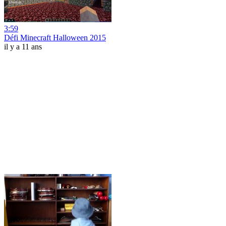
3:59
Défi Minecraft Halloween 2015
il y a 11 ans