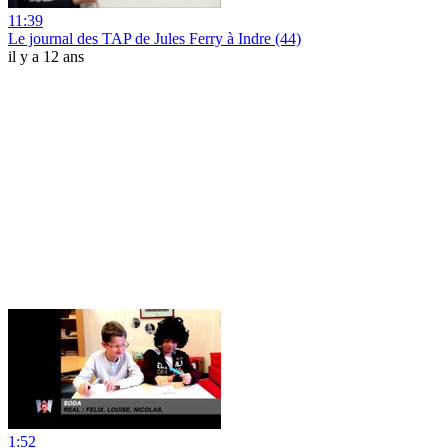
11:39
Le journal des TAP de Jules Ferry à Indre (44)
il y a 12 ans
1:52