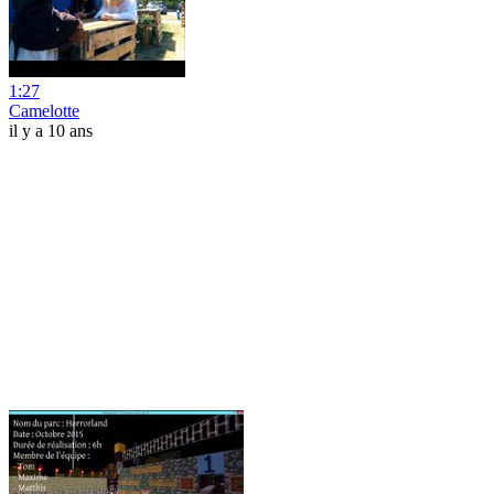
1:27
Camelotte
il y a 10 ans