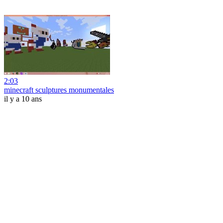
2:03
minecraft sculptures monumentales
il y a 10 ans