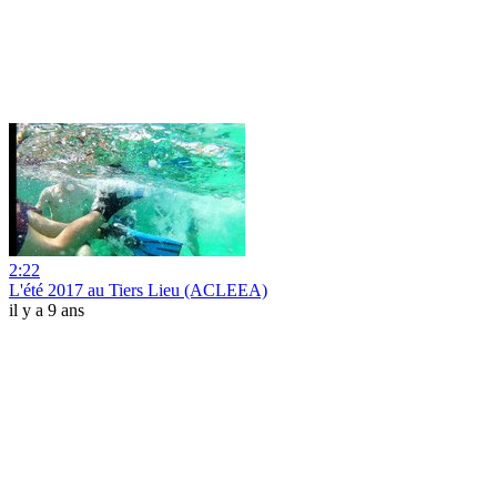
2:22
L'été 2017 au Tiers Lieu (ACLEEA)
il y a 9 ans