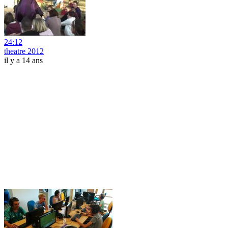
24:12
theatre 2012
il y a 14 ans