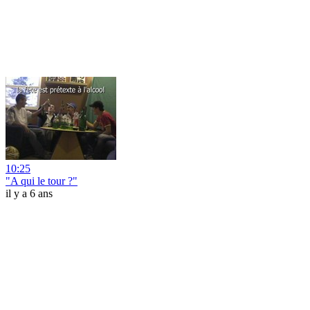
10:25
"A qui le tour ?"
il y a 6 ans