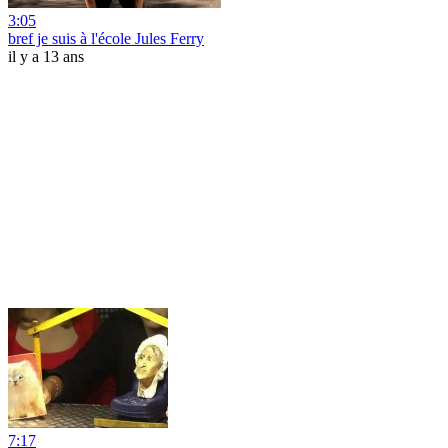
3:05
bref je suis à l'école Jules Ferry
il y a 13 ans
7:17