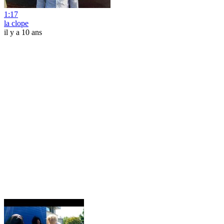
1:17
la clope
il y a 10 ans