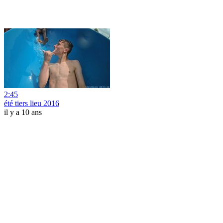
2:45
été tiers lieu 2016
il y a 10 ans