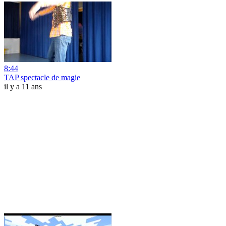
8:44
TAP spectacle de magie
il y a 11 ans