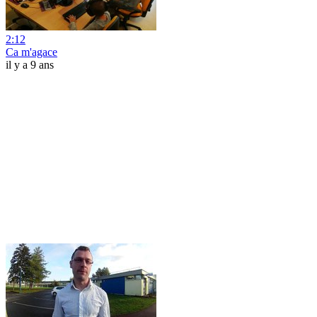
2:12
Ca m'agace
il y a 9 ans