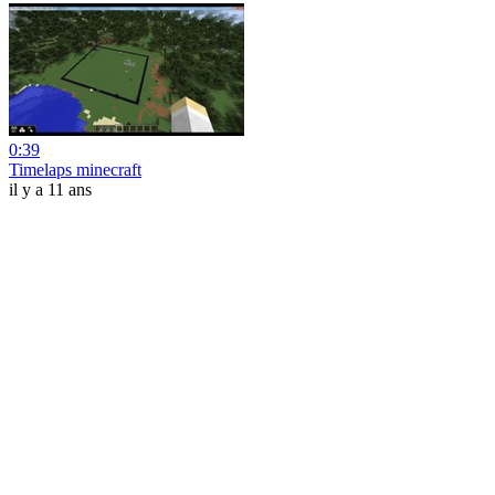
0:39
Timelaps minecraft
il y a 11 ans