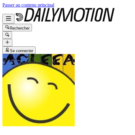
Passer au contenu principal
Rechercher
Se connecter