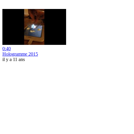
0:40
Hologramme 2015
il y a 11 ans