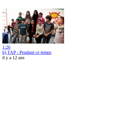
1:26
6) TAP - Pendant ce temps
il y a 12 ans