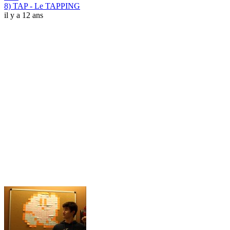
8) TAP - Le TAPPING
il y a 12 ans