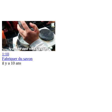
1:10
Fabriquer du savon
il y a 10 ans