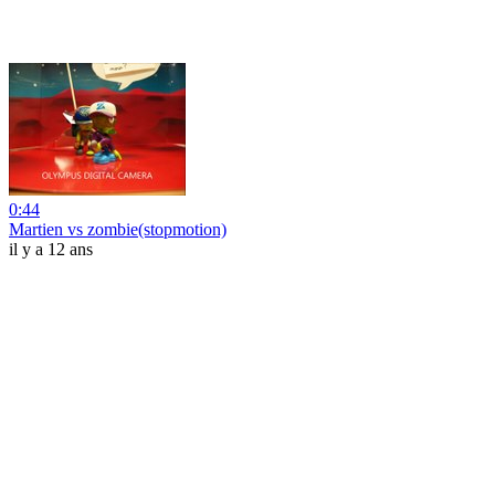
0:44
Martien vs zombie(stopmotion)
il y a 12 ans