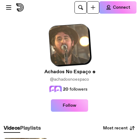
Skip to main content
Connect
Achados No Espaço
@achadosnoespaco
20
followers
Follow
Most recent
Videos
Playlists