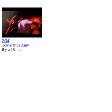
2:34
Tokyo tribe Amv
il y a 18 ans