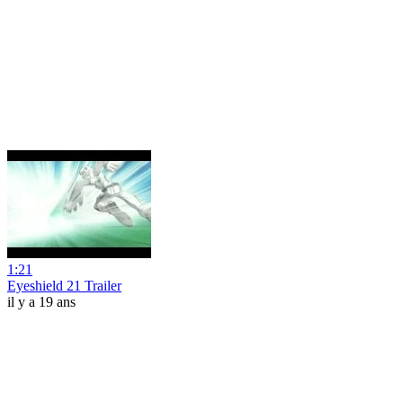
1:21
Eyeshield 21 Trailer
il y a 19 ans