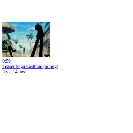
0:59
Teaser Saga Eastblue (arlong)
il y a 14 ans