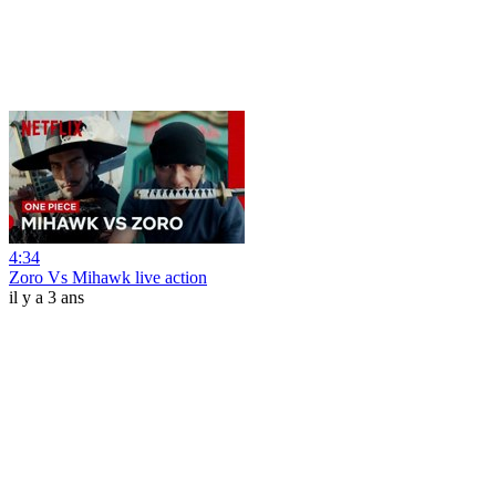
4:34
Zoro Vs Mihawk live action
il y a 3 ans