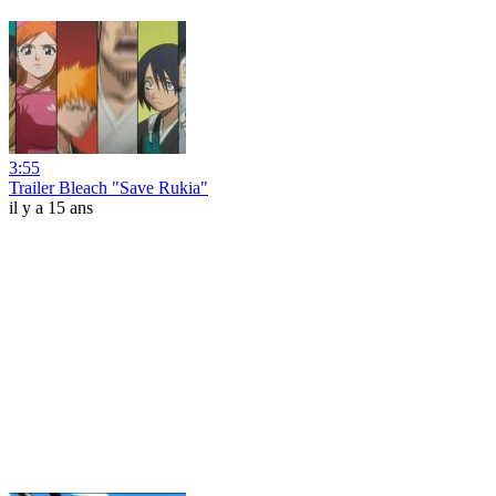
3:55
Trailer Bleach "Save Rukia"
il y a 15 ans