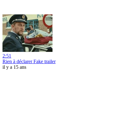
2:51
Rien à déclarer Fake trailer
il y a 15 ans