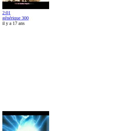
2:01
générique 300
il y a 17 ans