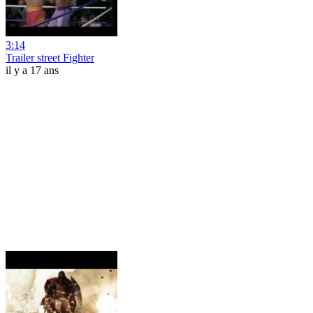
3:14
Trailer street Fighter
il y a 17 ans