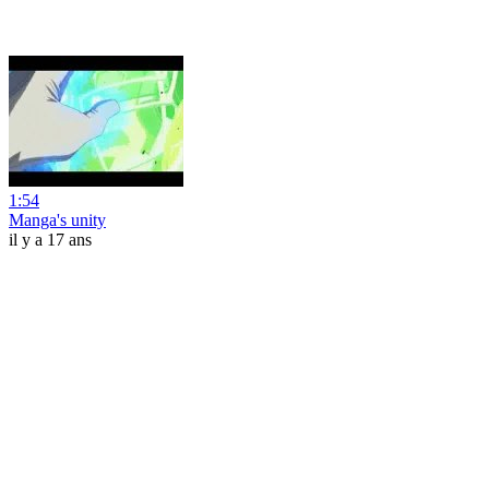
1:54
Manga's unity
il y a 17 ans