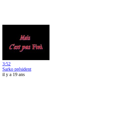
3:52
Sarko président
il y a 19 ans