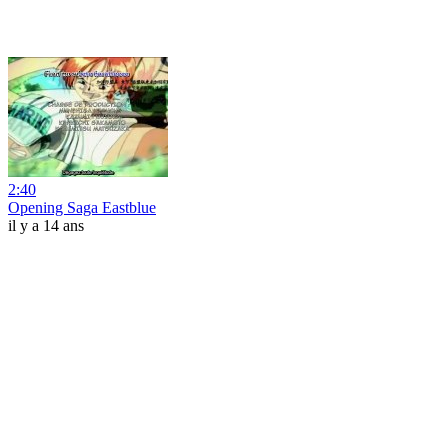
2:40
Opening Saga Eastblue
il y a 14 ans