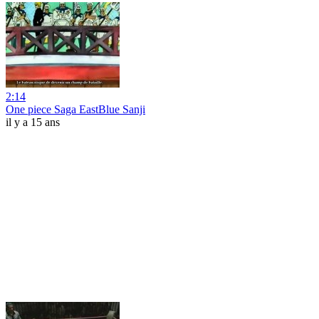
2:14
One piece Saga EastBlue Sanji
il y a 15 ans