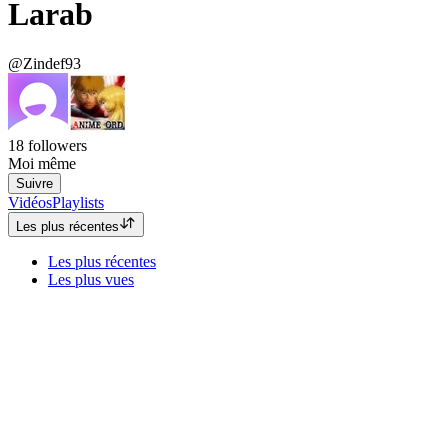
Larab
@Zindef93
18
followers
Moi même
Suivre
Vidéos
Playlists
Les plus récentes
Les plus récentes
Les plus vues