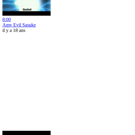
8:00
Amv Evil Sasuke
il y a 18 ans