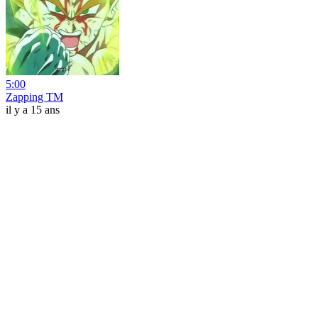
5:00
Zapping TM
il y a 15 ans