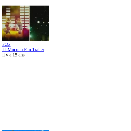
2:22
Li Mucucu Fan Trailer
il y a 15 ans