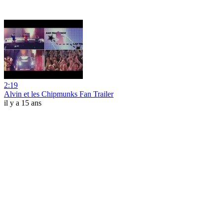
2:19
Alvin et les Chipmunks Fan Trailer
il y a 15 ans