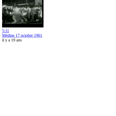
5:11
Médine 17 octobre 1961
il y a 19 ans