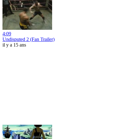
4:09
Undisputed 2 (Fan Trailer)
il y a 15 ans