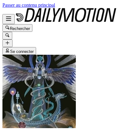
Passer au contenu principal
Rechercher
Se connecter