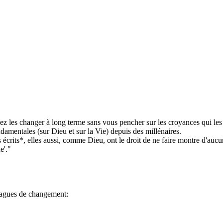
 les changer à long terme sans vous pencher sur les croyances qui les 
damentales (sur Dieu et sur la Vie) depuis des millénaires.
ls écrits*, elles aussi, comme Dieu, ont le droit de ne faire montre d'auc
e'."
agues de changement: