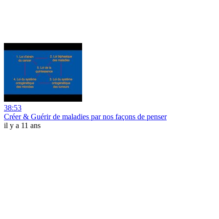
38:53
Créer & Guérir de maladies par nos façons de penser
il y a 11 ans