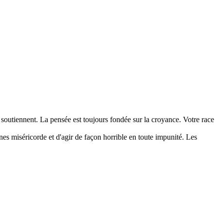
soutiennent. La pensée est toujours fondée sur la croyance. Votre race
unes miséricorde et d'agir de façon horrible en toute impunité. Les