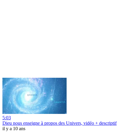
5:03
Dieu nous enseigne à propos des Univers, vidéo + descriptif
il y a 10 ans