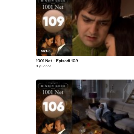
46:05
1001 Net - Episodi 109
3 yıl önce