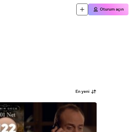
Oturum açın
En yeni