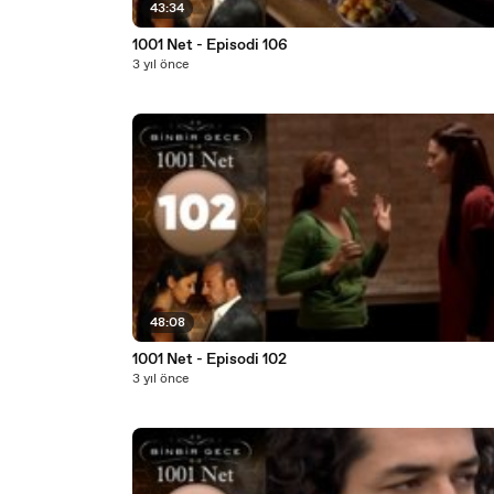
43:34
1001 Net - Episodi 106
3 yıl önce
48:08
1001 Net - Episodi 102
3 yıl önce