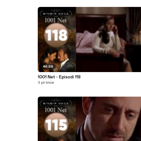
46:59
1001 Net - Episodi 118
3 yıl önce