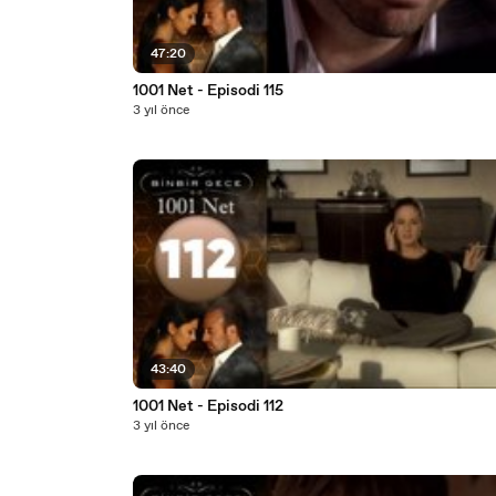
47:20
1001 Net - Episodi 115
3 yıl önce
43:40
1001 Net - Episodi 112
3 yıl önce