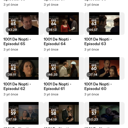
3 yıl önce
3 yıl önce
3 yıl önce
43:29
38:13
44:57
1001 De Nopti -
1001 De Nopti -
1001 De Nopti -
Episodul 65
Episodul 64
Episodul 63
3 yıl önce
3 yıl önce
3 yıl önce
38:11
46:33
37:14
1001 De Nopti -
1001 De Nopti -
1001 De Nopti -
Episodul 62
Episodul 61
Episodul 60
3 yıl önce
3 yıl önce
3 yıl önce
47:19
34:19
50:23