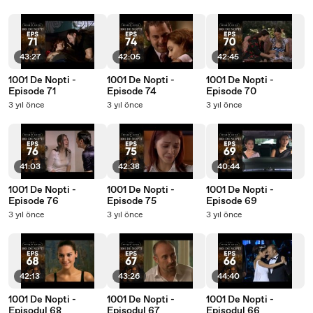
43:27
42:05
42:45
1001 De Nopti -
1001 De Nopti -
1001 De Nopti -
Episode 71
Episode 74
Episode 70
3 yıl önce
3 yıl önce
3 yıl önce
41:03
42:38
40:44
1001 De Nopti -
1001 De Nopti -
1001 De Nopti -
Episode 76
Episode 75
Episode 69
3 yıl önce
3 yıl önce
3 yıl önce
42:13
43:26
44:40
1001 De Nopti -
1001 De Nopti -
1001 De Nopti -
Episodul 68
Episodul 67
Episodul 66