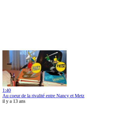
1:40
Au coeur de la rivalité entre Nancy et Metz
il y a 13 ans