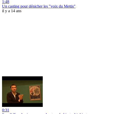
1:48
Un casting pour dénicher les "voix du Mettis"
il y a 14 ans
0:31