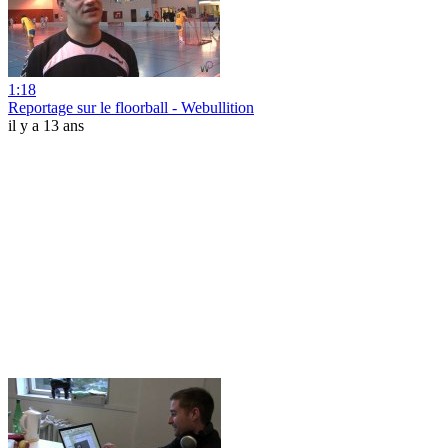
1:18
Reportage sur le floorball - Webullition
il y a 13 ans