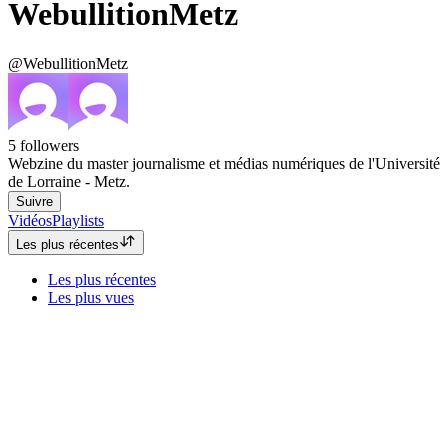
WebullitionMetz
@WebullitionMetz
5
followers
Webzine du master journalisme et médias numériques de l'Université
de Lorraine - Metz.
Suivre
Vidéos
Playlists
Les plus récentes
Les plus récentes
Les plus vues