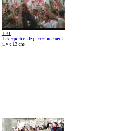
1:31
Les reporters de guerre au cinéma
il y a 13 ans