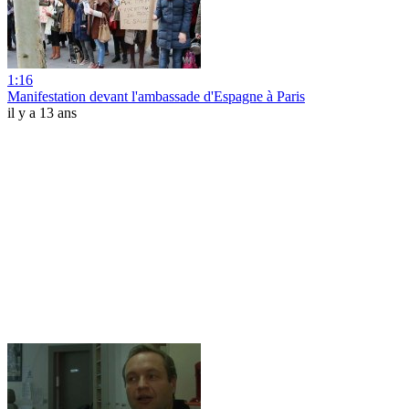
1:16
Manifestation devant l'ambassade d'Espagne à Paris
il y a 13 ans