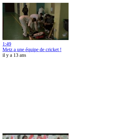
1:49
Metz a une équipe de cricket !
il y a 13 ans