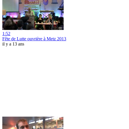
1:52
Fête de Lutte ouvrière à Metz 2013
il y a 13 ans