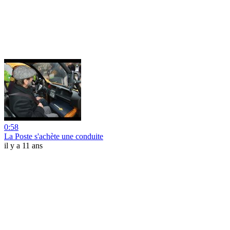
0:58
La Poste s'achète une conduite
il y a 11 ans