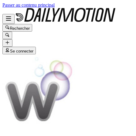
Passer au contenu principal
Rechercher
Se connecter