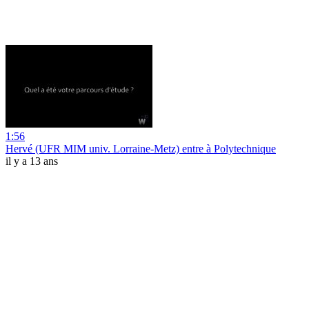
1:56
Hervé (UFR MIM univ. Lorraine-Metz) entre à Polytechnique
il y a 13 ans