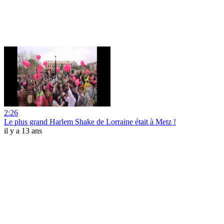
2:26
Le plus grand Harlem Shake de Lorraine était à Metz !
il y a 13 ans