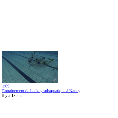
1:09
Entrainement de hockey subaquatique à Nancy
il y a 13 ans