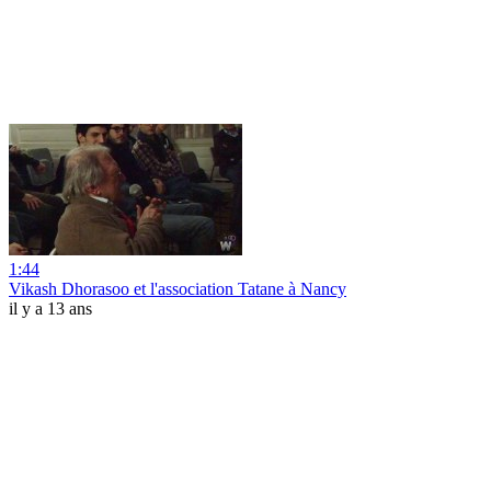
1:44
Vikash Dhorasoo et l'association Tatane à Nancy
il y a 13 ans