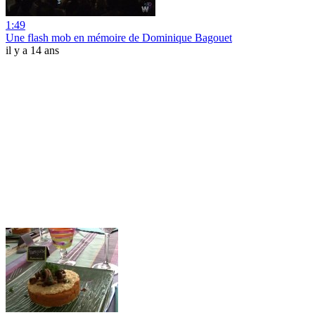
1:49
Une flash mob en mémoire de Dominique Bagouet
il y a 14 ans