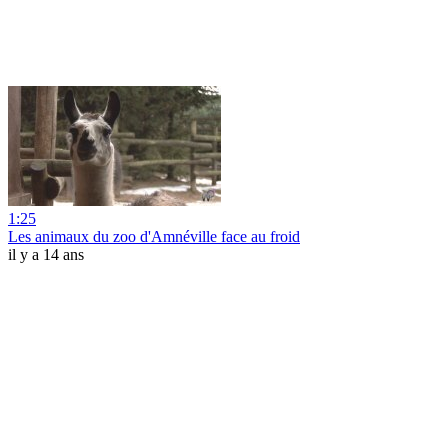
1:25
Les animaux du zoo d'Amnéville face au froid
il y a 14 ans