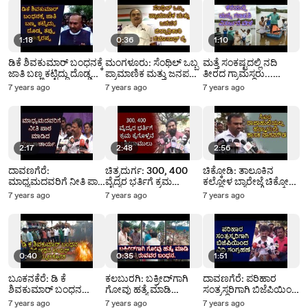
1:18
0:36
1:10
ಡಿಕೆ ಶಿವಕುಮಾರ್ ಬಂಧನಕ್ಕೆ
ಮಂಗಳೂರು: ಸೆಂಥಿಲ್ ಒಬ್ಬ
ಮತ್ತೆ ಸಂಕಷ್ಟದಲ್ಲಿ ನದಿ
ಜಾತಿ ಬಣ್ಣ ಕಟ್ಟಿದ್ದು ದೊಡ್ಡ
ಪ್ರಾಮಾಣಿಕ ಮತ್ತು ಜನಪರ
ತೀರದ ಗ್ರಾಮಸ್ಥರು...
ತಪ್ಪು: ಈಶ್ವರಪ್ಪ
ಜಿಲ್ಲಾಧಿಕಾರಿ: ರಮಾನಾಥ್ ರೈ
ಎದುರಾಗಲಿದೆ ಮತ್ತೊಂದು
7 years ago
7 years ago
7 years ago
ಜಲಕಂಟಕ
2:17
2:48
2:56
ದಾವಣಗೆರೆ:
ಚಿತ್ರದುರ್ಗ: 300, 400
ಚಿಕ್ಕೋಡಿ: ತಾಲೂಕಿನ
ಮಾಧ್ಯಮದವರಿಗೆ ನೀತಿ ಪಾಠ
ವೈದ್ಯರ ಭರ್ತಿಗೆ ಕ್ರಮ
ಕಲ್ಲೋಳ ಬ್ಯಾರೇಜ್ಗೆ ಚಿಕ್ಕೋಡಿ
ಮಾಡಿದ ರೇಣುಕಾಚಾರ್ಯ.
ಕೈಗೊಳ್ತೆನೆ: ಶ್ರೀರಾಮುಲು
ಎಸಿ ತಹಸಿಲ್ದಾರ್ ಭೇಟಿ,
7 years ago
7 years ago
7 years ago
0:40
0:35
1:51
ಬೂಕನಕೆರೆ: ಡಿ ಕೆ
ಕಲಬುರಗಿ: ಬಕ್ರೀದ್‌ಗಾಗಿ
ದಾವಣಗೆರೆ: ಪರಿಹಾರ
ಶಿವಕುಮಾರ್ ಬಂಧನ
ಗೋವು ಹತ್ಯೆ ಮಾಡಿ
ಸಂತ್ರಸ್ಥರಿಗಾಗಿ ಬಿಜೆಪಿಯಿಂದ
ವಿರೋಧಿಸಿ ಟಯರ್ ಸುಟ್ಟು
ಸಾಗಿಸುತ್ತಿರುವವರ ಬಂಧನ.
ನಿಧಿ ಸಂಗ್ರಹಣೆ.
7 years ago
7 years ago
7 years ago