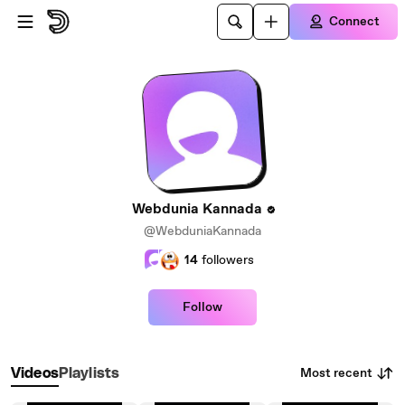
Skip to main content
Connect
Webdunia Kannada
@WebduniaKannada
14
followers
Follow
Most recent
Videos
Playlists