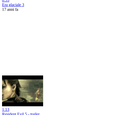
0:53
Era glaciale 3
17 anni fa
1:13
Resident Evil 5 - trailer