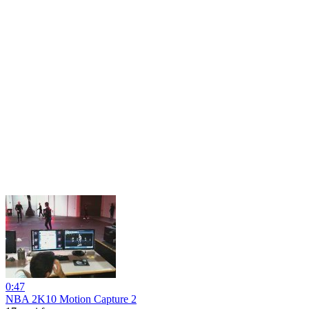
0:47
NBA 2K10 Motion Capture 2