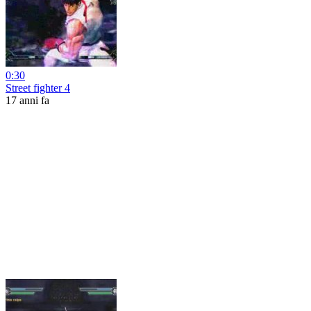
0:30
Street fighter 4
17 anni fa