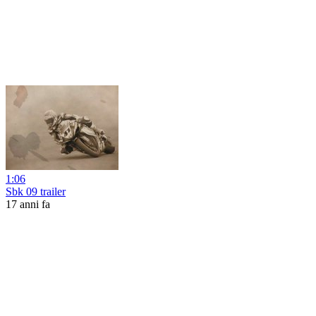
1:06
Sbk 09 trailer
17 anni fa