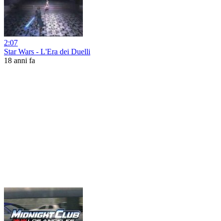
2:07
Star Wars - L'Era dei Duelli
18 anni fa