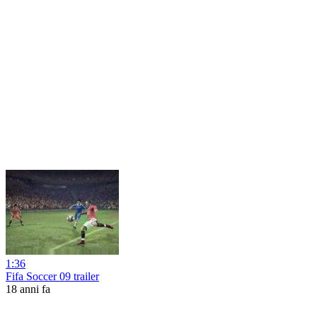
1:36
Fifa Soccer 09 trailer
18 anni fa