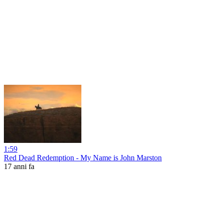
1:59
Red Dead Redemption - My Name is John Marston
17 anni fa