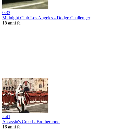
0:33
Midnight Club Los Angeles - Dodge Challenger
18 anni fa
2:41
Assassin's Creed - Brotherhood
16 anni fa