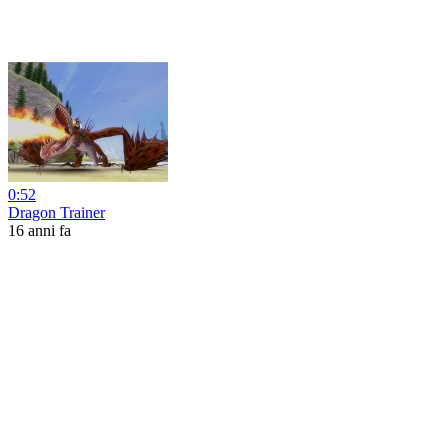
0:52
Dragon Trainer
16 anni fa