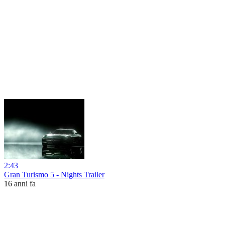
2:43
Gran Turismo 5 - Nights Trailer
16 anni fa