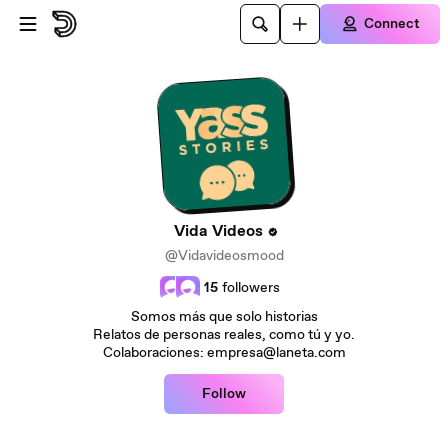
Skip to main content
Connect
Vida Videos
@Vidavideosmood
15
followers
Somos más que solo historias
Relatos de personas reales, como tú y yo.
Colaboraciones: empresa@laneta.com
Follow