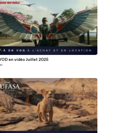
0
VOD en vidéo Juillet 2025
an