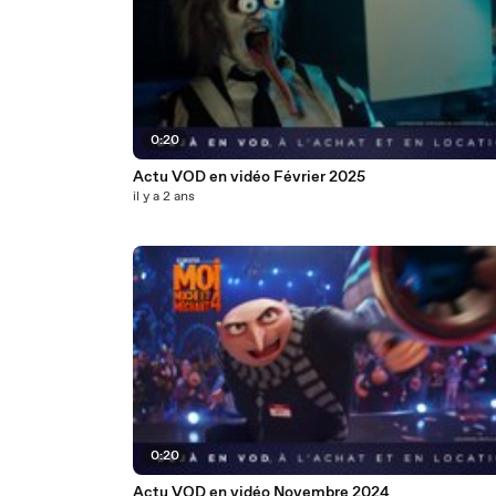
0:20
Actu VOD en vidéo Février 2025
il y a 2 ans
0:20
Actu VOD en vidéo Novembre 2024