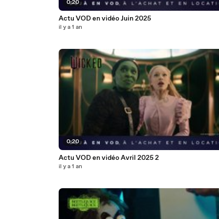
0:20
Actu VOD en vidéo Juin 2025
il y a 1 an
0:20
Actu VOD en vidéo Avril 2025 2
il y a 1 an