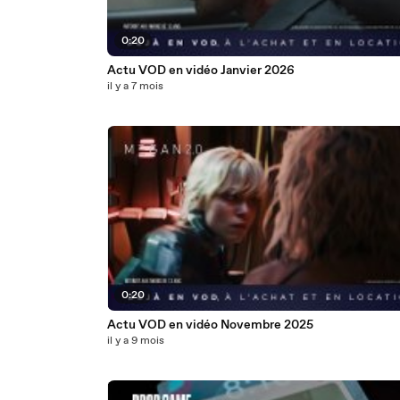
0:20
Actu VOD en vidéo Janvier 2026
il y a 7 mois
0:20
Actu VOD en vidéo Novembre 2025
il y a 9 mois