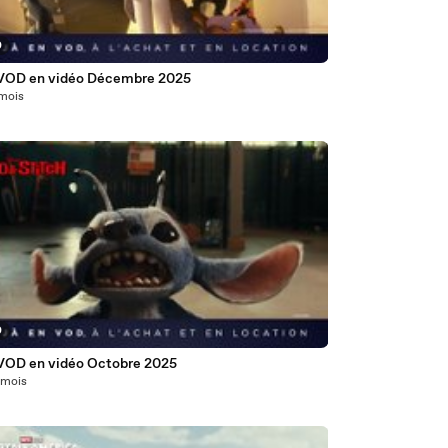
0
VOD en vidéo Décembre 2025
 mois
0
VOD en vidéo Octobre 2025
1 mois