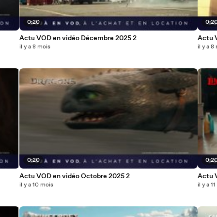
0:20
0:2
Actu VOD en vidéo Décembre 2025 2
Actu 
il y a 8 mois
il y a 8
0:20
0:2
Actu VOD en vidéo Octobre 2025 2
Actu 
il y a 10 mois
il y a 1