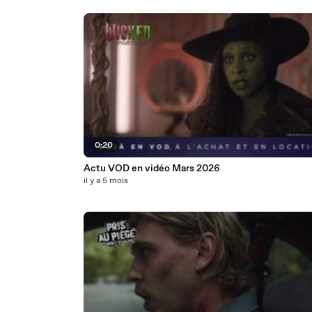
0:20
Actu VOD en vidéo Mars 2026
il y a 5 mois