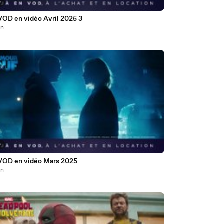
0
VOD en vidéo Avril 2025 3
an
0
VOD en vidéo Mars 2025
an