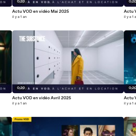
0:20
0:2
Actu VOD en vidéo Mai 2025
Actu 
il y a 1 an
il y a 1 
0:20
0:2
Actu VOD en vidéo Avril 2025
Actu 
il y a 1 an
il y a 1 