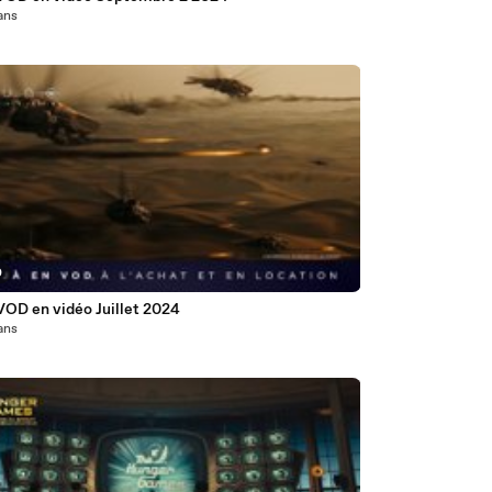
 ans
0
VOD en vidéo Juillet 2024
 ans