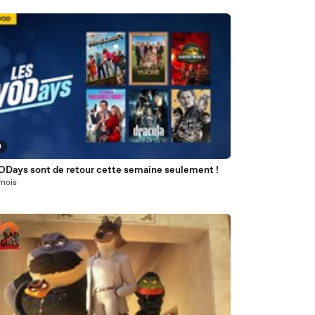
0
ODays sont de retour cette semaine seulement !
 mois