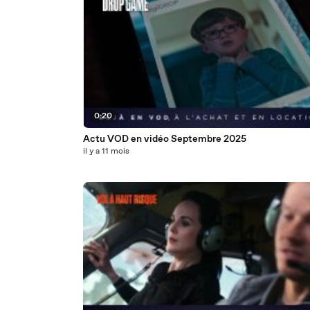
0:20
Actu VOD en vidéo Septembre 2025
il y a 11 mois