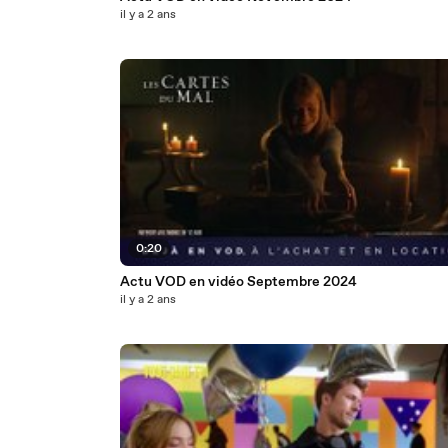
il y a 2 ans
0:20
Actu VOD en vidéo Septembre 2024
il y a 2 ans