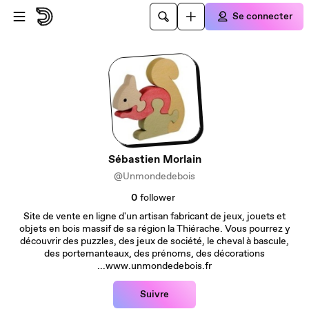
Passer au contenu principal
Se connecter
Sébastien Morlain
@Unmondedebois
0
follower
Site de vente en ligne d'un artisan fabricant de jeux, jouets et
objets en bois massif de sa région la Thiérache. Vous pourrez y
découvrir des puzzles, des jeux de société, le cheval à bascule,
des portemanteaux, des prénoms, des décorations
...www.unmondedebois.fr
Suivre